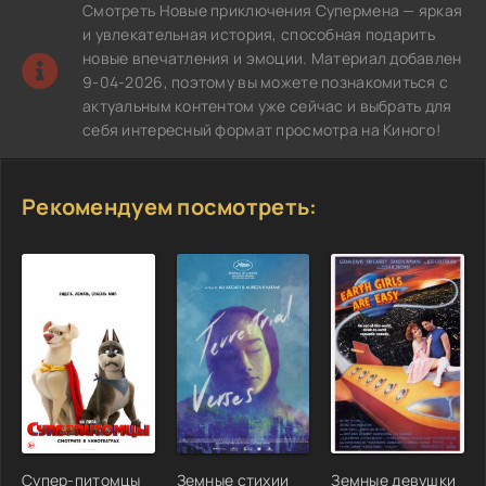
Смотреть Новые приключения Супермена — яркая
и увлекательная история, способная подарить
новые впечатления и эмоции. Материал добавлен
9-04-2026, поэтому вы можете познакомиться с
актуальным контентом уже сейчас и выбрать для
себя интересный формат просмотра на Киного!
Рекомендуем посмотреть:
Супер-питомцы
Земные стихии
Земные девушки