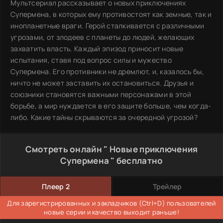
Мультсериал рассказывает о новых приключениях
Супермена, в которых ему противостоят как земные, так и
инопланетные враги. Герой сталкивается с различными
угрозами, от злодеев с планеты до людей, желающих
захватить власть. Каждый эпизод приносит новые
испытания, ставя под вопрос силы и мужество
Супермена. Его противники не дремлют, и, казалось бы,
ничто не может заставить их остановиться. Друзья и
союзники становятся важными персонажами в этой
борьбе, а мир нуждается в его защите больше, чем когда-
либо. Какие тайны скрываются за очередной угрозой?
Смотреть онлайн " Новые приключения
Супермена " бесплатно
Плеер 2
Трейлер
Для зарегистрированных и закладчиков (Ctrl+D) пользователей
новые серии и качество выходит раньше!