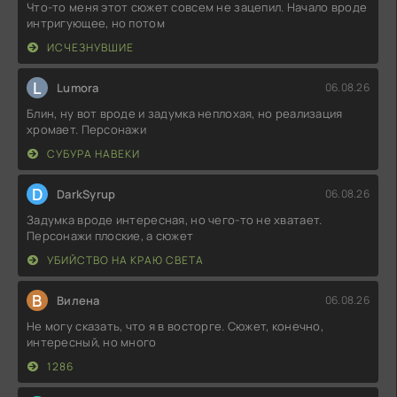
Что-то меня этот сюжет совсем не зацепил. Начало вроде
интригующее, но потом
ИСЧЕЗНУВШИЕ
L
Lumora
06.08.26
Блин, ну вот вроде и задумка неплохая, но реализация
хромает. Персонажи
СУБУРА НАВЕКИ
D
DarkSyrup
06.08.26
Задумка вроде интересная, но чего-то не хватает.
Персонажи плоские, а сюжет
УБИЙСТВО НА КРАЮ СВЕТА
В
Вилена
06.08.26
Не могу сказать, что я в восторге. Сюжет, конечно,
интересный, но много
1286