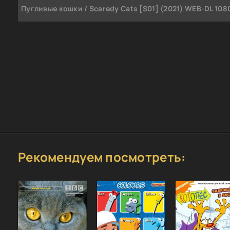
Пугливые кошки / Scaredy Cats [S01] (2021) WEB-DL 1080
Рекомендуем посмотреть: