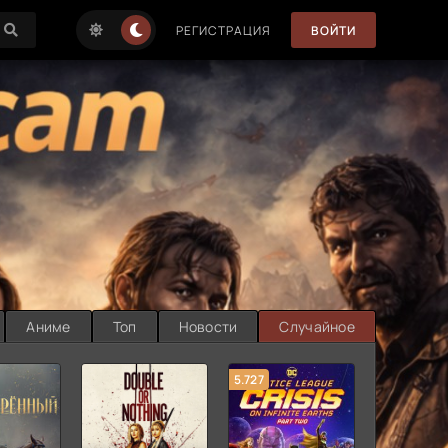
РЕГИСТРАЦИЯ
ВОЙТИ
Аниме
Топ
Новости
Случайное
5.727
8.889