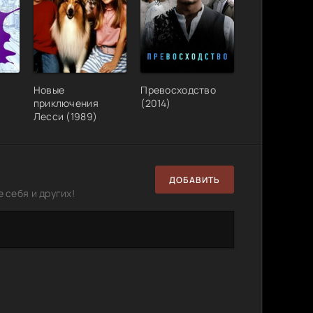
Новые
Превосходство
приключения
(2014)
Лесси (1989)
ДОБАВИТЬ
 себя и других!