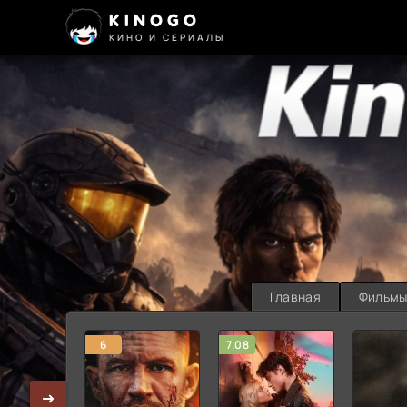
KINOGO
КИНО И СЕРИАЛЫ
Главная
Фильм
6
7.08