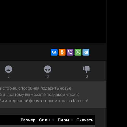
0
0
0
 история, способная подарить новые
26, поэтому вы можете познакомиться с
ебя интересный формат просмотра на Киного!
Размер
Сиды
Пиры
Скачать