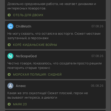
Довольно средненькая работа, не хватает динамики и
интересных поворотов.
ОТЕЛЬ ДЛЯ ДВОИХ
C
ChillMoth
07.08.26
Не могу сказать, что остался в восторге. Сюжет местами
запутанный, а персонажи
КОРЁ-КИДАНЬСКИЕ ВОЙНЫ
N
NoScopeGod
07.08.26
Честно говоря, показалось, что создатели просто решили
повторить старые трюки с
МОРСКАЯ ПОЛИЦИЯ: СИДНЕЙ
А
Алекс
06.08.26
Какая же это скукотища! Сюжет плоский, герои не
вызывают интереса, а диалоги
МАЯК 23