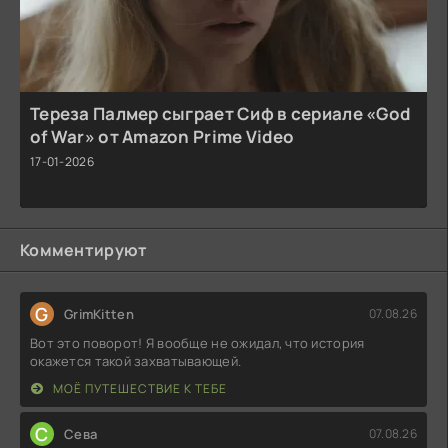
Тереза Палмер сыграет Сиф в сериале «God
of War» от Amazon Prime Video
17-01-2026
Комментируют
G
GrimKitten
07.08.26
Вот это поворот! Я вообще не ожидал, что история
окажется такой захватывающей.
МОЁ ПУТЕШЕСТВИЕ К ТЕБЕ
С
Севa
07.08.26