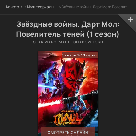
Киного
»
Мультсериалы
» Звёздные войны. Дарт Мол: Повелитель теней
Звёздные войны. Дарт Мол:
Повелитель теней (1 сезон)
STAR WARS: MAUL - SHADOW LORD
1 сезон 1-10 серия
СМОТРЕТЬ ОНЛАЙН