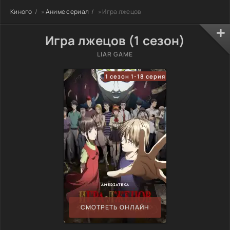
Киного
»
Аниме сериал
» Игра лжецов
Игра лжецов (1 сезон)
LIAR GAME
1 сезон 1-18 серия
СМОТРЕТЬ ОНЛАЙН