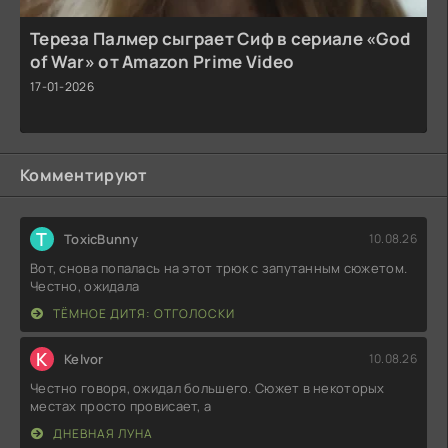
Тереза Палмер сыграет Сиф в сериале «God
of War» от Amazon Prime Video
17-01-2026
Комментируют
T
ToxicBunny
10.08.26
Вот, снова попалась на этот трюк с запутанным сюжетом.
Честно, ожидала
ТЁМНОЕ ДИТЯ: ОТГОЛОСКИ
K
Kelvor
10.08.26
Честно говоря, ожидал большего. Сюжет в некоторых
местах просто провисает, а
ДНЕВНАЯ ЛУНА