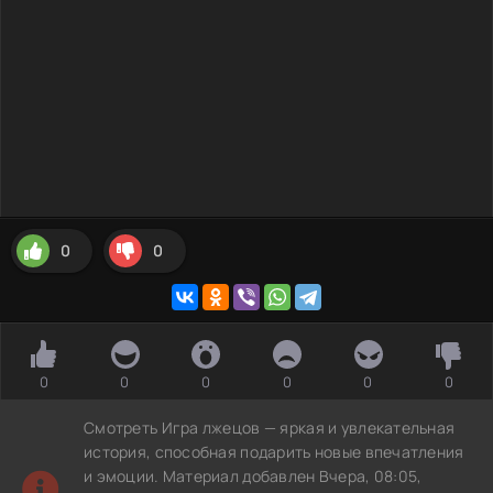
0
0
0
0
0
0
0
0
Смотреть Игра лжецов — яркая и увлекательная
история, способная подарить новые впечатления
и эмоции. Материал добавлен Вчера, 08:05,