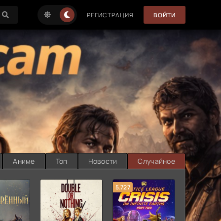
РЕГИСТРАЦИЯ
ВОЙТИ
Аниме
Топ
Новости
Случайное
5.727
8.889