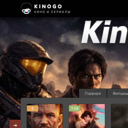
KINOGO
КИНО И СЕРИАЛЫ
Главная
Фильм
6
7.08