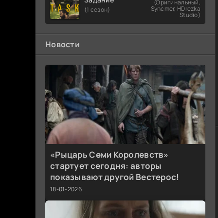
(Оригинальный,
Syncmer, HDrezka
(1 сезон)
Studio)
Новости
«Рыцарь Семи Королевств»
стартует сегодня: авторы
показывают другой Вестерос!
18-01-2026