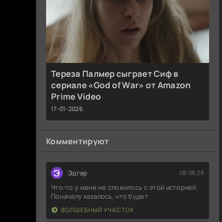
Тереза Палмер сыграет Сиф в
сериале «God of War» от Amazon
Prime Video
17-01-2026
Комментируют
Э
Эдгар
08.08.26
Что-то у меня не сложилось с этой историей.
Поначалу казалось, что будет
ВОЛШЕБНЫЙ УЧАСТОК