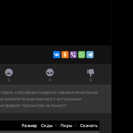
0
0
0
стория, способная подарить новые впечатления
вы можете познакомиться с актуальным
ый формат просмотра на Киного!
Размер
Сиды
Пиры
Скачать