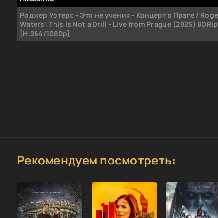
Роджер Уотерс - Это не учения - Концерт в Праге / Roge
Waters: This Is Not a Drill - Live from Prague (2025) BDRip
[H.264/1080p]
Рекомендуем посмотреть: