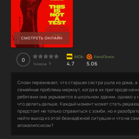
СМОТРЕТЬ ОНЛАЙН
0
4.7
5.06
0
Голосов:
Слоан переживает, что старшая сестра ушла из дома, а 
семейные проблемы меркнут, когда в их пригороде нач
ребятами она укрывается в школьном здании, однако у 
что делать дальше. Каждый момент может стать решаю
предстоит не только справиться с зомби, но и разобрат
найти выход из этой безнадёжной ситуации и что на са
апокалипсисом?