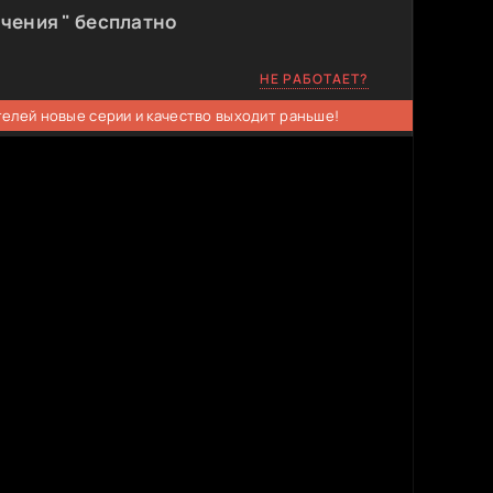
учения " бесплатно
НЕ РАБОТАЕТ?
телей новые серии и качество выходит раньше!