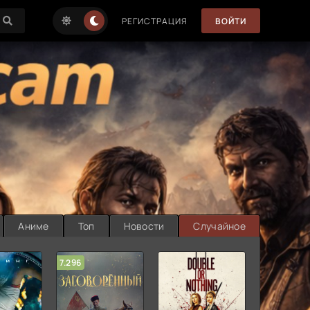
РЕГИСТРАЦИЯ
ВОЙТИ
Аниме
Топ
Новости
Случайное
7.296
5.727