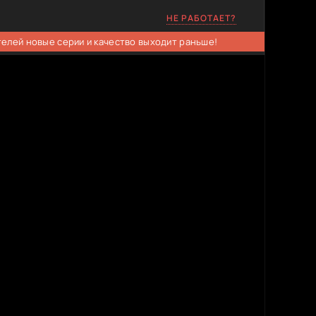
НЕ РАБОТАЕТ?
телей новые серии и качество выходит раньше!