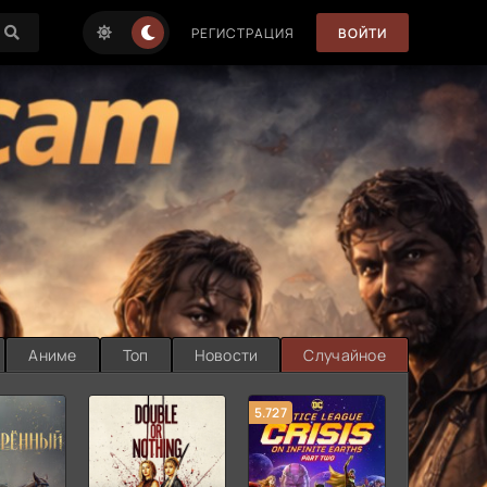
РЕГИСТРАЦИЯ
ВОЙТИ
Аниме
Топ
Новости
Случайное
5.727
8.889