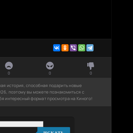
0
0
0
ная история, способная подарить новые
026, поэтому вы можете познакомиться с
ебя интересный формат просмотра на Киного!
ИСКАТЬ