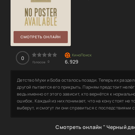
СМОТРЕТЬ ОНЛАЙН
0
6.929
0
Голосов:
Детство Мухи и Боба осталось позади. Теперь их разде
другой пытается его прикрыть. Парням предстоит нелё
ведь именно от этого зависит, кто вернётся к нормально
ошибок. Каждый из них понимает, что на кону стоят не то
выберут, и смогут ли они справиться с последствиями 
Смотреть онлайн " Черный дво