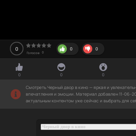
0
0
0
0
Голосов:
0
0
0
Смотреть Черный двор в кино — яркая и увлекатель
впечатления и эмоции. Материал добавлен 11-06-2
актуальным контентом уже сейчас и выбрать для с