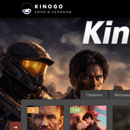
KINOGO
КИНО И СЕРИАЛЫ
Главная
Фильм
6
7.08