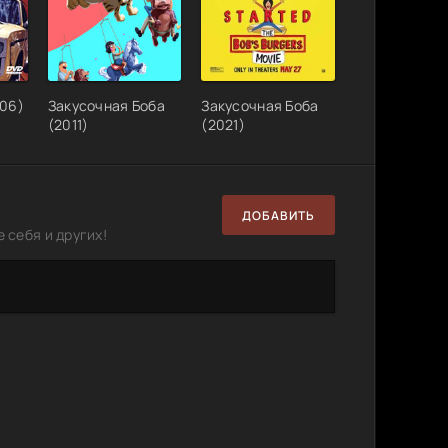
006)
Закусочная Боба
Закусочная Боба
(2011)
(2021)
ДОБАВИТЬ
 себя и других!