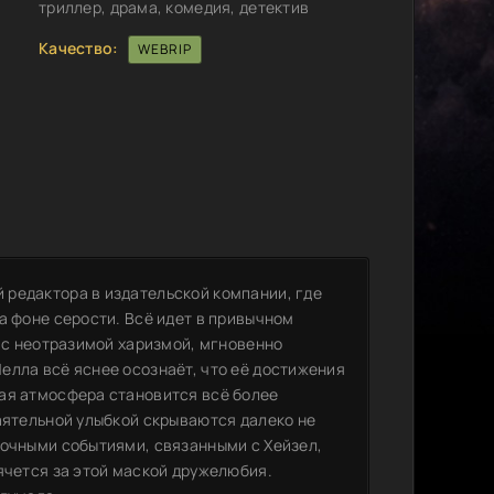
триллер, драма, комедия, детектив
Качество:
WEBRIP
редактора в издательской компании, где
а фоне серости. Всё идет в привычном
а с неотразимой харизмой, мгновенно
елла всё яснее осознаёт, что её достижения
ая атмосфера становится всё более
аятельной улыбкой скрываются далеко не
дочными событиями, связанными с Хейзел,
ячется за этой маской дружелюбия.