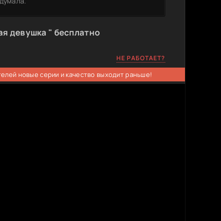
 думала.
ая девушка " бесплатно
НЕ РАБОТАЕТ?
телей новые серии и качество выходит раньше!