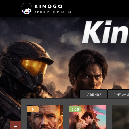
KINOGO
КИНО И СЕРИАЛЫ
Главная
Фильм
6
7.08