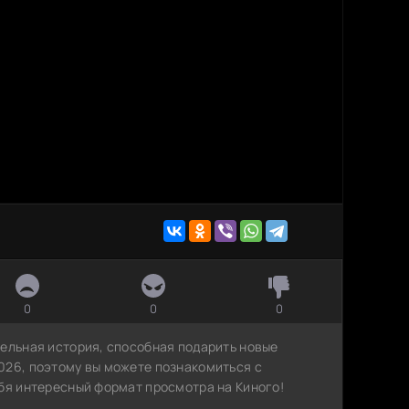
0
0
0
тельная история, способная подарить новые
026, поэтому вы можете познакомиться с
ебя интересный формат просмотра на Киного!