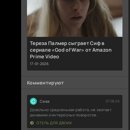
Тереза Палмер сыграет Сиф в
сериале «God of War» от Amazon
Prime Video
17-01-2026
Комментируют
С
Севa
07.08.26
Довольно средненькая работа, не хватает
динамики и интересных поворотов.
ОТЕЛЬ ДЛЯ ДВОИХ