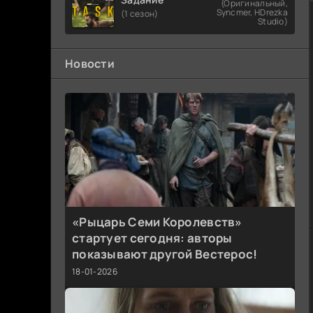
(Оригинальный,
Syncmer, HDrezka
(1 сезон)
Studio)
Новости
«Рыцарь Семи Королевств»
стартует сегодня: авторы
показывают другой Вестерос!
18-01-2026