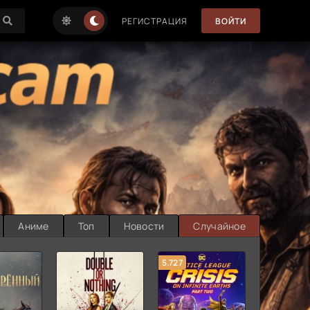
РЕГИСТРАЦИЯ
ВОЙТИ
Аниме
Топ
Новости
Случайное
5.727
8.889