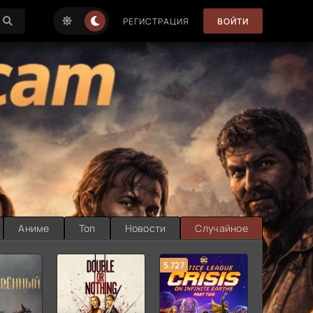
РЕГИСТРАЦИЯ
ВОЙТИ
Аниме
Топ
Новости
Случайное
5.727
8.889