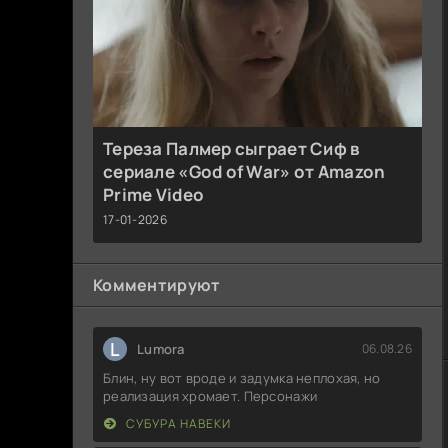
Тереза Палмер сыграет Сиф в
сериале «God of War» от Amazon
Prime Video
17-01-2026
Комментируют
L
Lumora
06.08.26
Блин, ну вот вроде и задумка неплохая, но
реализация хромает. Персонажи
СУБУРА НАВЕКИ