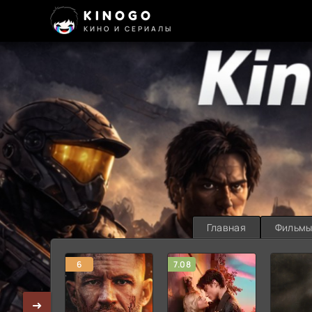
KINOGO
КИНО И СЕРИАЛЫ
Главная
Фильм
6
7.08