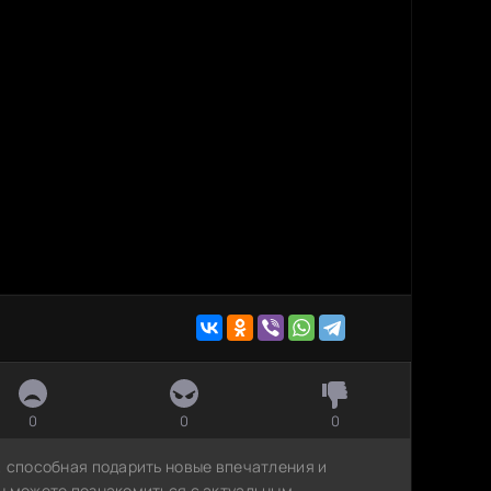
0
0
0
, способная подарить новые впечатления и
ы можете познакомиться с актуальным