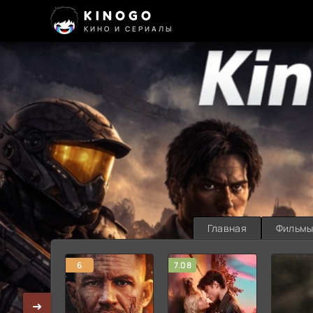
KINOGO
КИНО И СЕРИАЛЫ
Главная
Фильм
6
7.08