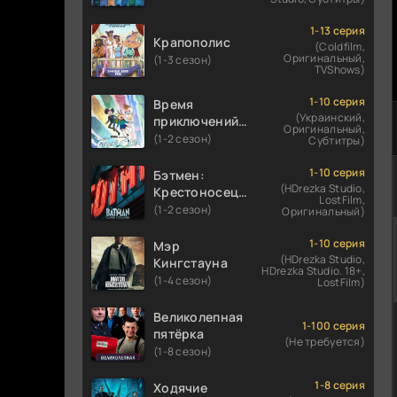
1-13 серия
Крапополис
(Coldfilm,
Оригинальный,
(1-3 сезон)
TVShows)
1-10 серия
Время
(Украинский,
приключений:
Оригинальный,
Фионна и Кейк
(1-2 сезон)
Субтитры)
1-10 серия
Бэтмен:
(HDrezka Studio,
Крестоносец в
LostFilm,
плаще
(1-2 сезон)
Оригинальный)
1-10 серия
Мэр
(HDrezka Studio,
Кингстауна
HDrezka Studio. 18+,
(1-4 сезон)
LostFilm)
Великолепная
1-100 серия
пятёрка
(Не требуется)
(1-8 сезон)
1-8 серия
Ходячие