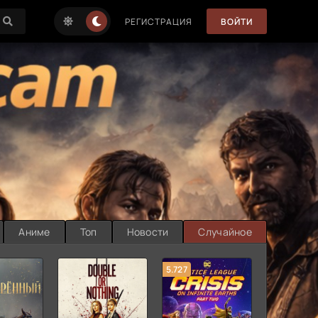
РЕГИСТРАЦИЯ
ВОЙТИ
Аниме
Топ
Новости
Случайное
5.727
8.889