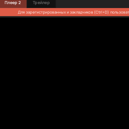
Плеер 2
Трейлер
Для зарегистрированных и закладчиков (Ctrl+D) пользова