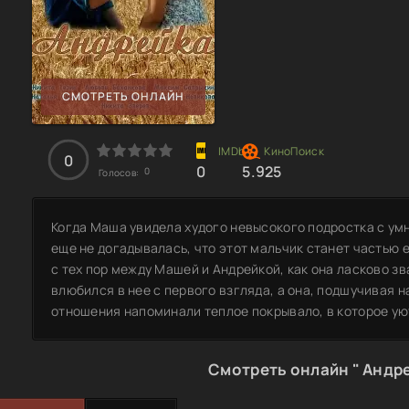
СМОТРЕТЬ ОНЛАЙН
0
0
5.925
0
Голосов:
Когда Маша увидела худого невысокого подростка с умн
еще не догадывалась, что этот мальчик станет частью е
с тех пор между Машей и Андрейкой, как она ласково зв
влюбился в нее с первого взгляда, а она, подшучивая н
отношения напоминали теплое покрывало, в которое уют
Смотреть онлайн " Андре