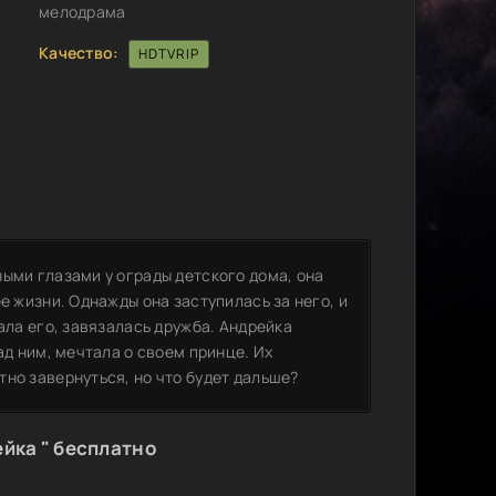
мелодрама
Качество:
HDTVRIP
ыми глазами у ограды детского дома, она
е жизни. Однажды она заступилась за него, и
ала его, завязалась дружба. Андрейка
ад ним, мечтала о своем принце. Их
но завернуться, но что будет дальше?
йка " бесплатно