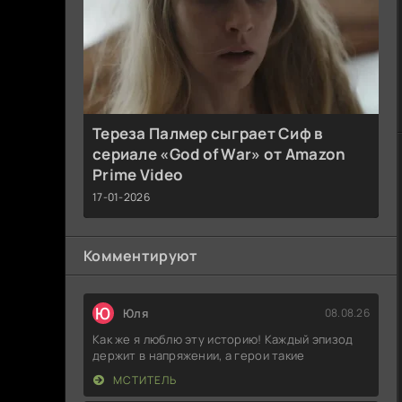
Тереза Палмер сыграет Сиф в
сериале «God of War» от Amazon
Prime Video
17-01-2026
Комментируют
Ю
Юля
08.08.26
Как же я люблю эту историю! Каждый эпизод
держит в напряжении, а герои такие
МСТИТЕЛЬ