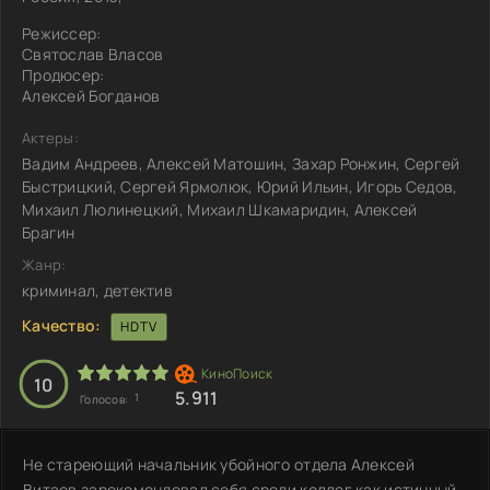
Режиссер:
Святослав Власов
Продюсер:
Алексей Богданов
Актеры:
Вадим Андреев, Алексей Матошин, Захар Ронжин, Сергей
Быстрицкий, Сергей Ярмолюк, Юрий Ильин, Игорь Седов,
Михаил Люлинецкий, Михаил Шкамаридин, Алексей
Брагин
Жанр:
криминал, детектив
Качество:
HDTV
10
5.911
1
Голосов:
Не стареющий начальник убойного отдела Алексей
Витаев зарекомендовал себя среди коллег как истинный