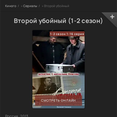
Киного
»
Сериалы
» Второй убойный
Второй убойный (1-2 сезон)
1-2 сезон 1-16 серия
СМОТРЕТЬ ОНЛАЙН
Россия, 2013,