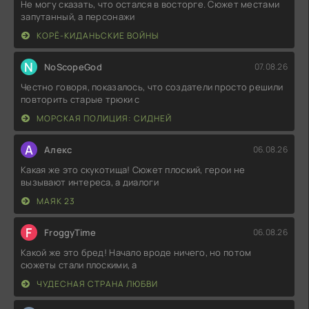
Не могу сказать, что остался в восторге. Сюжет местами
запутанный, а персонажи
КОРЁ-КИДАНЬСКИЕ ВОЙНЫ
N
NoScopeGod
07.08.26
Честно говоря, показалось, что создатели просто решили
повторить старые трюки с
МОРСКАЯ ПОЛИЦИЯ: СИДНЕЙ
А
Алекс
06.08.26
Какая же это скукотища! Сюжет плоский, герои не
вызывают интереса, а диалоги
МАЯК 23
F
FroggyTime
06.08.26
Какой же это бред! Начало вроде ничего, но потом
сюжеты стали плоскими, а
ЧУДЕСНАЯ СТРАНА ЛЮБВИ