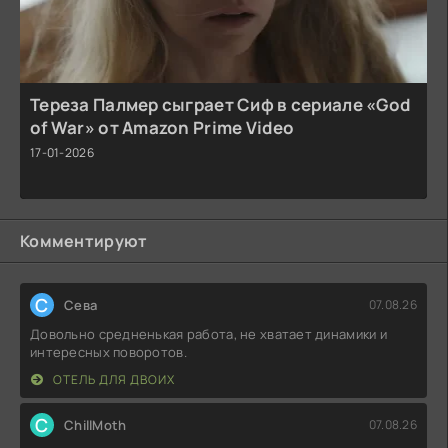
Тереза Палмер сыграет Сиф в сериале «God
of War» от Amazon Prime Video
17-01-2026
Комментируют
С
Севa
07.08.26
Довольно средненькая работа, не хватает динамики и
интересных поворотов.
ОТЕЛЬ ДЛЯ ДВОИХ
C
ChillMoth
07.08.26