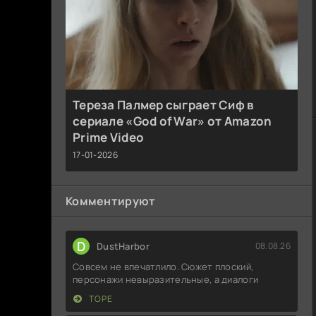
Тереза Палмер сыграет Сиф в
сериале «God of War» от Amazon
Prime Video
17-01-2026
Комментируют
D
DustHarbor
08.08.26
Совсем не впечатлило. Сюжет плоский,
персонажи невыразительные, а диалоги
ТОРЕ