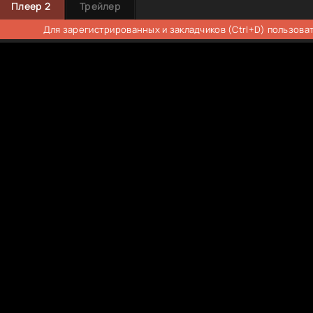
Плеер 2
Трейлер
Для зарегистрированных и закладчиков (Ctrl+D) пользова