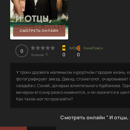
СМОТРЕТЬ ОНЛАЙН
0
0
0
0
Голосов:
У троих друзей в маленьком курортном городке жизнь, 
фотографирует звезд, Давид, стоматолог, очаровывает 
свадьбе с Соней, дочерью влиятельного Курбанова. Одн
вечером его мир резко изменится, и он окажется в цен
Как такое могло произойти?
Смотреть онлайн " И отцы, 