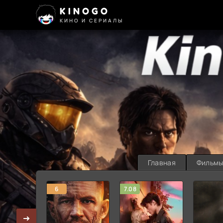
KINOGO
КИНО И СЕРИАЛЫ
Главная
Фильм
6
7.08