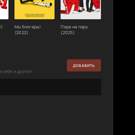
1)
Мы блогеры!
Пара на пару
(2022)
(2025)
ДОБАВИТЬ
 себя и других!