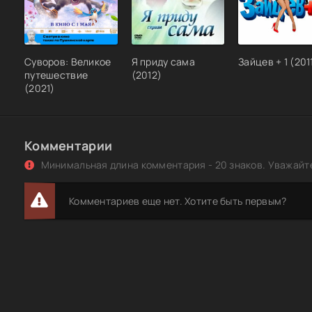
Суворов: Великое
Я приду сама
Зайцев + 1 (201
путешествие
(2012)
(2021)
Комментарии
Минимальная длина комментария - 20 знаков. Уважайте
Комментариев еще нет. Хотите быть первым?