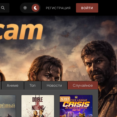
РЕГИСТРАЦИЯ
ВОЙТИ
Аниме
Топ
Новости
Случайное
5.727
8.889