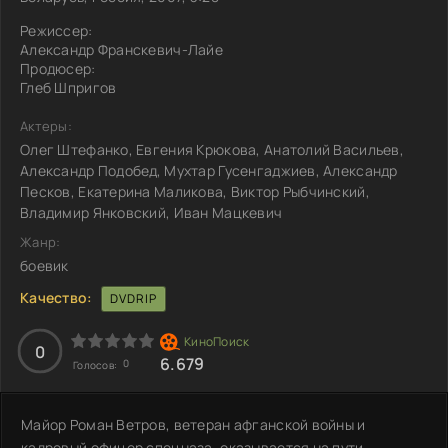
Режиссер:
Александр Франскевич-Лайе
Продюсер:
Глеб Шпригов
Актеры:
Олег Штефанко, Евгения Крюкова, Анатолий Васильев,
Александр Подобед, Мухтар Гусенгаджиев, Александр
Песков, Екатерина Маликова, Виктор Рыбчинский,
Владимир Янковский, Иван Мацкевич
Жанр:
боевик
Качество:
DVDRIP
0
6.679
0
Голосов:
Майор Роман Ветров, ветеран афганской войны и
кадровый офицер спецназа, оказывается на пути