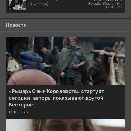
HDrezka Studio. 18+,
(1-4 сезон)
LostFilm)
Новости
«Рыцарь Семи Королевств» стартует
сегодня: авторы показывают другой
Вестерос!
18-01-2026