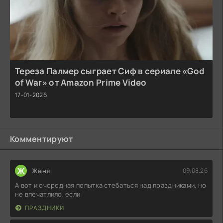
Тереза Палмер сыграет Сиф в сериале «God
of War» от Amazon Prime Video
17-01-2026
Комментируют
Ж
Женя
09.08.26
А вот и очередная попытка стебаться над праздниками, но
не впечатлило, если
ПРАЗДНИКИ