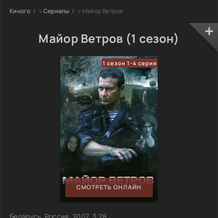
Киного
»
Сериалы
» Майор Ветров
Майор Ветров (1 сезон)
1 сезон 1-4 серия
СМОТРЕТЬ ОНЛАЙН
Беларусь, Россия, 2007, 3:28