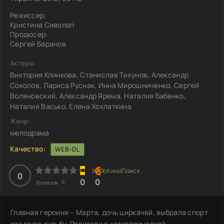
Режиссер:
Кристина Сиволап
Продюсер:
Сергей Баранов
Актеры:
Виктория Клинкова, Станислав Тикунов, Александр
Соколов, Лариса Руснак, Инна Мирошниченко, Сергей
Воляновский, Александр Ярема, Наталия Бабенко,
Наталия Васько, Елена Хохлаткина
Жанр:
мелодрама
Качество:
WEB-DL
0
0
0
0
Голосов:
Главная героиня – Марта, дочь циркачей, выбрала спорт
как свою судьбу. Родители с категорической