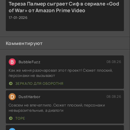
Тереза Палмер сыграет Сиф в сериале «God
of War» от Amazon Prime Video
17-01-2026
Комментируют
B
BubbleFuzz
08.08.26
Как же меня разочаровал этот проект! Сюжет плоский,
персонажи не вызывают
ЗЕРКАЛО ДЛЯ ОБОРОТНЯ
D
DustHarbor
08.08.26
Совсем не впечатлило. Сюжет плоский, персонажи
невыразительные, а диалоги
ТОРЕ