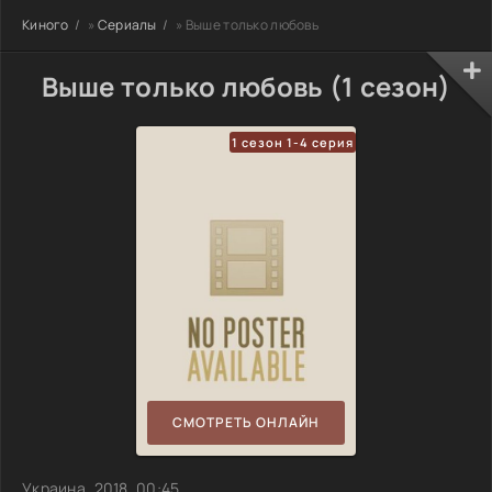
Киного
»
Сериалы
» Выше только любовь
Выше только любовь (1 сезон)
1 сезон 1-4 серия
СМОТРЕТЬ ОНЛАЙН
Украина, 2018, 00:45