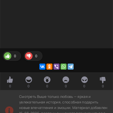
0
0
0
0
0
0
0
0
Смотреть Выше только любовь — яркая и
увлекательная история, способная подарить
новые впечатления и эмоции. Материал добавлен