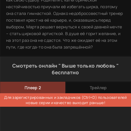
настойчивостью приучали её избегать цирка, поэтому
она стала гимнасткой. Однако недобросовестный тренер
поставил крест на её карьере, и, оказавшись перед
выбором, Марта решает вернуться к своей давней мечте
– стать цирковой артисткой. В душе её горит желание, и
на этот раз она не сдастся. Что же ожидает её на этом
пути, где когда-то она была запрещённой?
Смотреть онлайн " Выше только любовь "
бесплатно
Плеер 2
Трейлер
Для зарегистрированных и закладчиков (Ctrl+D) пользователей
новые серии и качество выходит раньше!