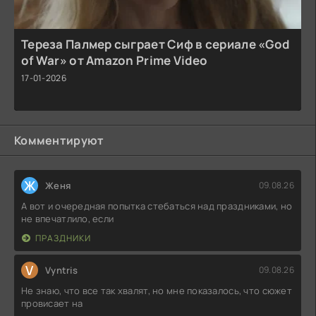
Тереза Палмер сыграет Сиф в сериале «God
of War» от Amazon Prime Video
17-01-2026
Комментируют
Ж
Женя
09.08.26
А вот и очередная попытка стебаться над праздниками, но
не впечатлило, если
ПРАЗДНИКИ
V
Vyntris
09.08.26
Не знаю, что все так хвалят, но мне показалось, что сюжет
провисает на