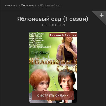
Киного
»
Сериалы
» Яблоневый сад
Яблоневый сад (1 сезон)
APPLE GARDEN
1 сезон 1-4 серия
СМОТРЕТЬ ОНЛАЙН