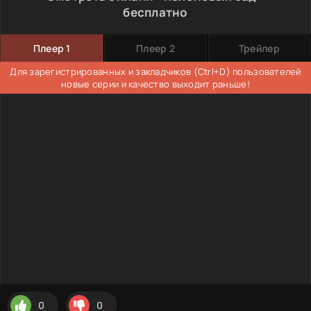
бесплатно
Плеер 1
Плеер 2
Трейлер
Для зарегистрированных и закладчиков (Ctrl+D) пользователей
новые серии и качество выходит раньше!
0
0