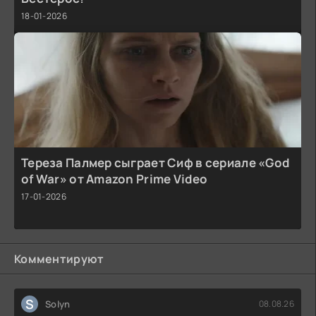
18-01-2026
Тереза Палмер сыграет Сиф в сериале «God
of War» от Amazon Prime Video
17-01-2026
Комментируют
S
Solyn
08.08.26