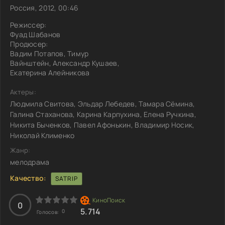
Россия, 2012, 00:46
Режиссер:
Фуад Шабанов
Продюсер:
Вадим Потапов, Тимур
Вайнштейн, Александр Кушаев,
Екатерина Алейникова
Актеры:
Людмила Свитова, Эльдар Лебедев, Тамара Сёмина,
Галина Стаханова, Карина Карпухина, Елена Ручкина,
Никита Быченков, Павел Афонькин, Владимир Носик,
Николай Клименко
Жанр:
мелодрама
Качество:
SATRIP
0
5.714
0
Голосов: