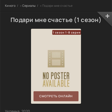
Киного
»
Сериалы
» Подари мне счастье
Подари мне счастье (1 сезон)
1 сезон 1-8 серия
СМОТРЕТЬ ОНЛАЙН
Украина, 2020,