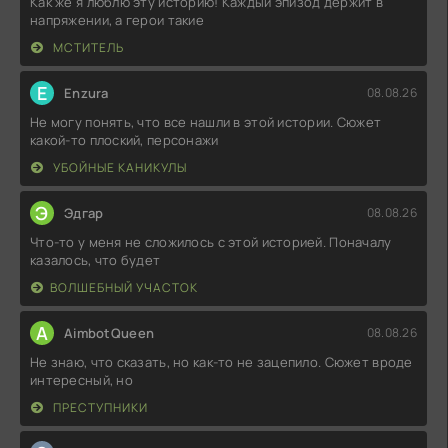
Как же я люблю эту историю! Каждый эпизод держит в
напряжении, а герои такие
МСТИТЕЛЬ
E
Enzura
08.08.26
Не могу понять, что все нашли в этой истории. Сюжет
какой-то плоский, персонажи
УБОЙНЫЕ КАНИКУЛЫ
Э
Эдгар
08.08.26
Что-то у меня не сложилось с этой историей. Поначалу
казалось, что будет
ВОЛШЕБНЫЙ УЧАСТОК
A
AimbotQueen
08.08.26
Не знаю, что сказать, но как-то не зацепило. Сюжет вроде
интересный, но
ПРЕСТУПНИКИ