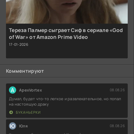
Тереза Палмер сыграет Сиф в сериале «God
of War» от Amazon Prime Video
17-01-2026
Комментируют
A
ApexVortex
08.08.26
Думал, будет что-то легкое и развлекательное, но попал
на настоящую драку
БУКАНЬЕРКИ
Ю
Юля
08.08.26