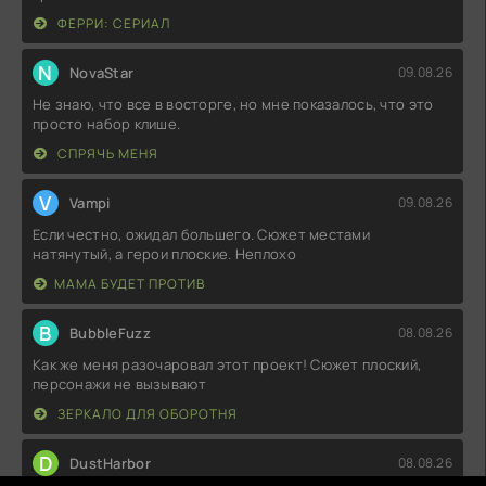
ФЕРРИ: СЕРИАЛ
N
NovaStar
09.08.26
Не знаю, что все в восторге, но мне показалось, что это
просто набор клише.
СПРЯЧЬ МЕНЯ
V
Vampi
09.08.26
Если честно, ожидал большего. Сюжет местами
натянутый, а герои плоские. Неплохо
МАМА БУДЕТ ПРОТИВ
B
BubbleFuzz
08.08.26
Как же меня разочаровал этот проект! Сюжет плоский,
персонажи не вызывают
ЗЕРКАЛО ДЛЯ ОБОРОТНЯ
D
DustHarbor
08.08.26