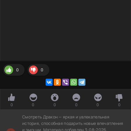
0
0
0
0
0
0
0
0
Смотреть Дракон — яркая и увлекательная
история, способная подарить новые впечатления
и эмоции. Материал добавлен 3-08-2026,