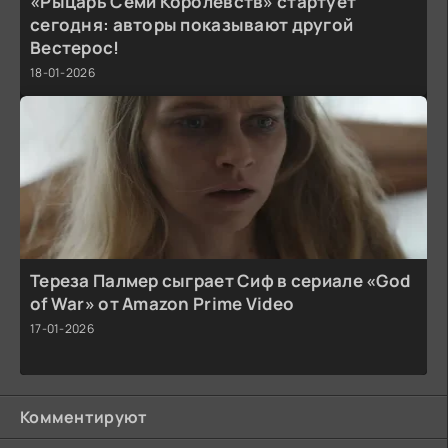
«Рыцарь Семи Королевств» стартует
сегодня: авторы показывают другой
Вестерос!
18-01-2026
Тереза Палмер сыграет Сиф в сериале «God
of War» от Amazon Prime Video
17-01-2026
Комментируют