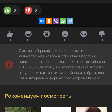
0
0
0
0
0
0
0
0
Смотреть Горький шоколад — яркая и
увлекательная история, способная подарить
новые впечатления и эмоции. Материал добавлен
11-06-2026, поэтому вы можете познакомиться с
актуальным контентом уже сейчас и выбрать для
себя интересный формат просмотра на Киного!
Рекомендуем посмотреть: