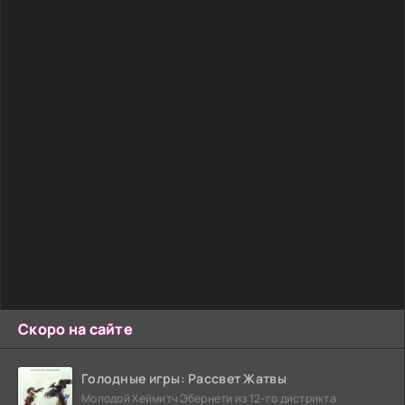
Скоро на сайте
Голодные игры: Рассвет Жатвы
Молодой Хеймитч Эбернети из 12-го дистрикта