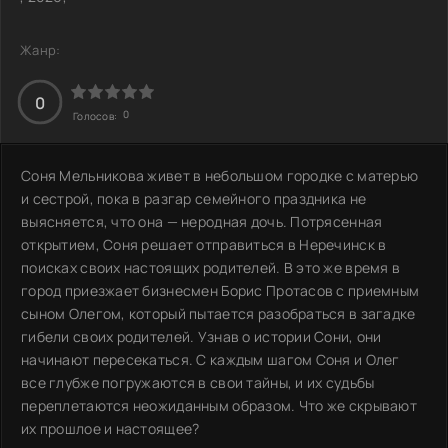
Жанр:
0
0
Голосов:
Соня Мельникова живет в небольшом городке с матерью
и сестрой, пока в разгар семейного праздника не
выясняется, что она — неродная дочь. Потрясенная
открытием, Соня решает отправиться в Неречинск в
поисках своих настоящих родителей. В это же время в
город приезжает бизнесмен Борис Протасов с приемным
сыном Олегом, который пытается разобраться в загадке
гибели своих родителей. Узнав о истории Сони, они
начинают пересекаться. С каждым шагом Соня и Олег
все глубже погружаются в свои тайны, и их судьбы
переплетаются неожиданным образом. Что же скрывают
их прошлое и настоящее?