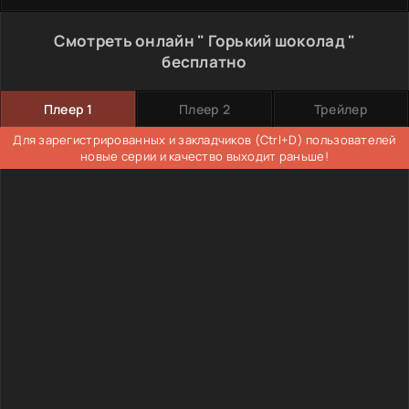
Смотреть онлайн " Горький шоколад "
бесплатно
Плеер 1
Плеер 2
Трейлер
Для зарегистрированных и закладчиков (Ctrl+D) пользователей
новые серии и качество выходит раньше!