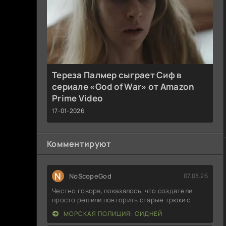
Тереза Палмер сыграет Сиф в
сериале «God of War» от Amazon
Prime Video
17-01-2026
Комментируют
N
NoScopeGod
07.08.26
Честно говоря, показалось, что создатели
просто решили повторить старые трюки с
МОРСКАЯ ПОЛИЦИЯ: СИДНЕЙ