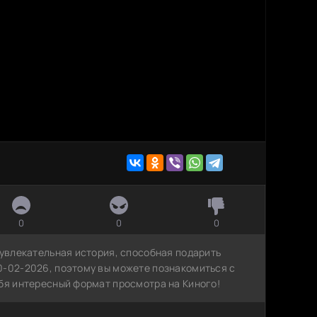
0
0
0
 увлекательная история, способная подарить
0-02-2026, поэтому вы можете познакомиться с
ебя интересный формат просмотра на Киного!