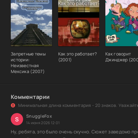
Запретные темы
Как это работает?
Как говорит
истории:
(2001)
Джинджер (20
Неизвестная
Мексика (2007)
Комментарии
Минимальная длина комментария - 20 знаков. Уважайте
SnuggleFox
S
14 июня 2026 12:01
Ну, ребята, это было очень скучно. Сюжет заведомо п