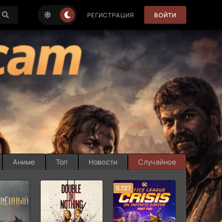
РЕГИСТРАЦИЯ
ВОЙТИ
Аниме
Топ
Новости
Случайное
5.727
8.889