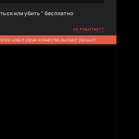
ться или убить " бесплатно
НЕ РАБОТАЕТ?
телей новые серии и качество выходит раньше!