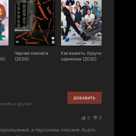
Черная комната
Как выжить, будучи
00)
(2000)
одиноким (2020)
ДОБАВИТЬ
 себя и других!
0
0
редсказуемый, а персонажи плоские, будто