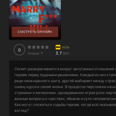
СМОТРЕТЬ ОНЛАЙН
0
3.7
0
Голосов:
(327)
Сюжет разворачивается вокруг запутанных отношений 
героев перед трудными решениями. Каждый из них стал
ради неожиданного шага, другой выбирает между страс
смену курса в своей жизни. В процессе персонажи нач
страхами и желаниями, одновременно играя роли жертв
важные вопросы о чувствах, обмане и сути человечески
Как могут сложиться судьбы героев, когда всё оказывае
взгляд?