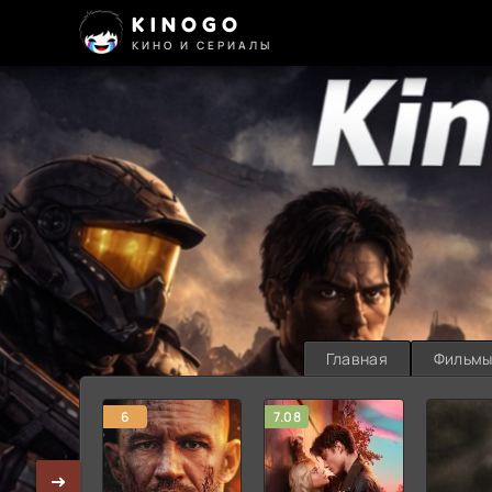
KINOGO
КИНО И СЕРИАЛЫ
Главная
Фильм
6
7.08