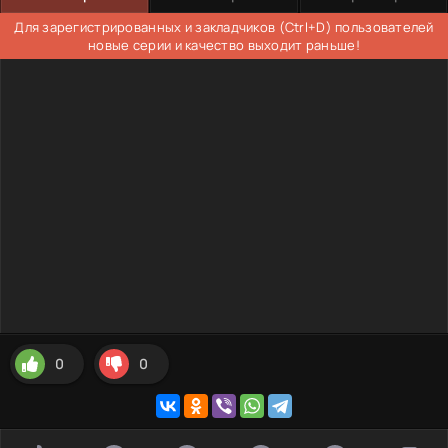
Для зарегистрированных и закладчиков (Ctrl+D) пользователей
новые серии и качество выходит раньше!
0
0