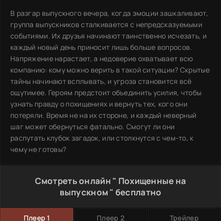
В разгар выпускного вечера, когда эмоции зашкаливают,
группа выпускников сталкивается с непредсказуемыми
событиями. Их друзья начинают таинственно исчезать, и
каждый новый день приносит лишь больше вопросов.
Напряжение нарастает, а недоверие охватывает всю
компанию: кому можно верить в такой ситуации? Скрытые
тайны начинают всплывать, и угроза становится всё
ощутимее. Героям предстоит объединить усилия, чтобы
узнать правду о похищениях и вернуть тех, кого они
потеряли. Время не на их стороне, и каждый неверный
шаг может обернуться фатально. Смогут ли они
распутать клубок загадок, или столкнутся с чем-то, к
чему не готовы?
Смотреть онлайн " Похищенные на
выпускном " бесплатно
Плеер 1
Плеер 2
Трейлер