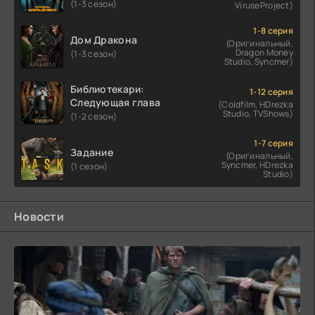
(1-3 сезон)
ViruseProject)
1-8 серия
Дом Дракона
(Оригинальный,
Dragon Money
(1-3 сезон)
Studio, Syncmer)
Библиотекари:
1-12 серия
Следующая глава
(Coldfilm, HDrezka
Studio, TVShows)
(1-2 сезон)
1-7 серия
Задание
(Оригинальный,
Syncmer, HDrezka
(1 сезон)
Studio)
Новости