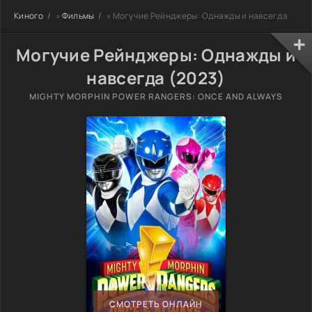
Киного
»
Фильмы
» Могучие Рейнджеры: Однажды и навсегда
Могучие Рейнджеры: Однажды и
навсегда (2023)
MIGHTY MORPHIN POWER RANGERS: ONCE AND ALWAYS
СМОТРЕТЬ ОНЛАЙН