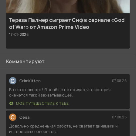
Тереза Палмер сыграет Сиф в сериале «God
of War» от Amazon Prime Video
17-01-2026
Комментируют
G
GrimKitten
07.08.26
Вот это поворот! Я вообще не ожидал, что история
окажется такой захватывающей.
МОЁ ПУТЕШЕСТВИЕ К ТЕБЕ
С
Севa
07.08.26
Довольно средненькая работа, не хватает динамики и
интересных поворотов.