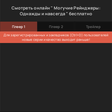
Смотреть онлайн " Могучие Рейнджеры:
Однажды и навсегда " бесплатно
Плеер 1
Плеер 2
Трейлер
Для зарегистрированных и закладчиков (Ctrl+D) пользователей
новые серии и качество выходит раньше!