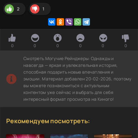
2
1
0
0
0
0
0
0
Смотреть Могучие Рейнджеры: Однажды и
навсегда — яркая и увлекательная история,
способная подарить новые впечатления и
эмоции. Материал добавлен 20-02-2026, поэтому
вы можете познакомиться с актуальным
контентом уже сейчас и выбрать для себя
интересный формат просмотра на Киного!
Рекомендуем посмотреть: