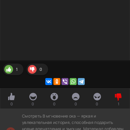
1
0
0
0
0
0
0
1
Смотреть В мгновение ока — яркая и
увлекательная история, способная подарить
новые впечатления и эмоции. Материал добавлен