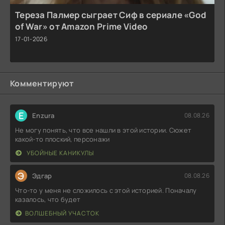
Тереза Палмер сыграет Сиф в сериале «God
of War» от Amazon Prime Video
17-01-2026
Комментируют
E
Enzura
08.08.26
Не могу понять, что все нашли в этой истории. Сюжет
какой-то плоский, персонажи
УБОЙНЫЕ КАНИКУЛЫ
Э
Эдгар
08.08.26
Что-то у меня не сложилось с этой историей. Поначалу
казалось, что будет
ВОЛШЕБНЫЙ УЧАСТОК