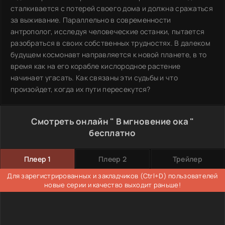
сталкивается с потерей своего дома и должна сражаться
за выживание. Параллельно в современности
антрополог, исследуя человеческие останки, пытается
разобраться в своих собственных трудностях. В далеком
будущем космонавт направляется к новой планете, в то
время как на его корабле кислородное растение
начинает угасать. Как связаны эти судьбы и что
произойдет, когда их пути пересекутся?
Смотреть онлайн " В мгновение ока "
бесплатно
Плеер 1
Плеер 2
Трейлер
Для зарегистрированных и закладчиков (Ctrl+D) пользователей
новые серии и качество выходит раньше!