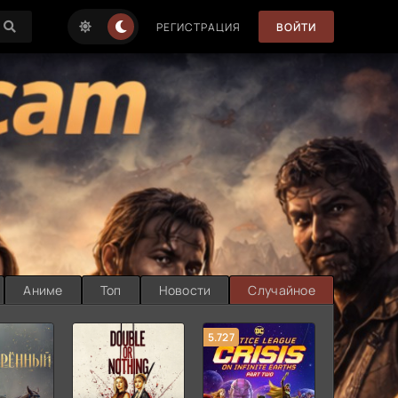
РЕГИСТРАЦИЯ
ВОЙТИ
Аниме
Топ
Новости
Случайное
5.727
8.889