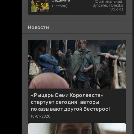
(Оригинальный,
Syncmer, HDrezka
(1 сезон)
Studio)
Новости
«Рыцарь Семи Королевств»
стартует сегодня: авторы
показывают другой Вестерос!
18-01-2026