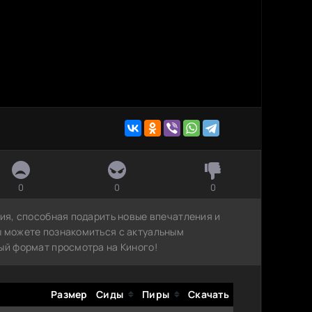
0
0
0
рия, способная подарить новые впечатления и
ы можете познакомиться с актуальным
ый формат просмотра на Киного!
Размер
Сиды
Пиры
Скачать