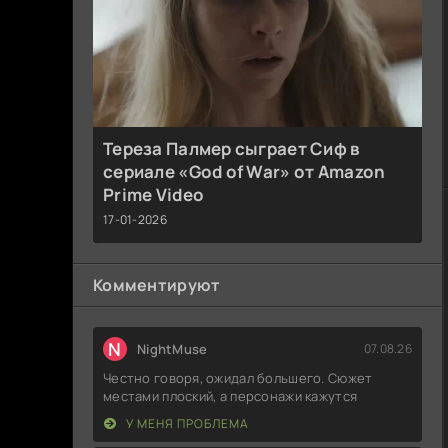
Тереза Палмер сыграет Сиф в
сериале «God of War» от Amazon
Prime Video
17-01-2026
Комментируют
N
NightMuse
07.08.26
Честно говоря, ожидал большего. Сюжет
местами плоский, а персонажи кажутся
У МЕНЯ ПРОБЛЕМА