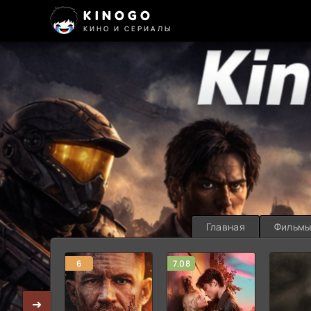
KINOGO
КИНО И СЕРИАЛЫ
Главная
Фильм
6
7.08