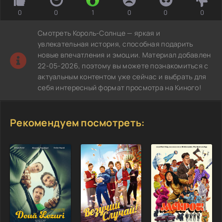
0
0
1
0
0
0
Смотреть Король-Солнце — яркая и
увлекательная история, способная подарить
новые впечатления и эмоции. Материал добавлен
22-05-2026, поэтому вы можете познакомиться с
актуальным контентом уже сейчас и выбрать для
себя интересный формат просмотра на Киного!
Рекомендуем посмотреть: