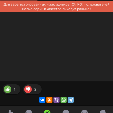
Для зарегистрированных и закладчиков (Ctrl+D) пользователей
новые серии и качество выходит раньше!
1
2