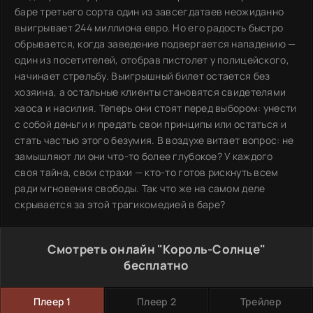
баре третьего сорта один из завсегдатаев неожиданно
выигрывает 244 миллиона евро. Но его радость быстро
обрывается, когда заведение подвергается нападению —
один из посетителей, отобрав пистолет у полицейского,
начинает стрельбу. Выигрышный билет остается без
хозяина, а остальные клиенты становятся свидетелями
хаоса и насилия. Теперь они стоят перед выбором: унести
с собой деньги и предать свои принципы или остаться и
стать частью этого безумия. В воздухе витает вопрос: не
замышляют ли они что-то более глубокое? У каждого
своя тайна, свои страхи — кто-то готов рискнуть всем
ради мгновения свободы. Так что же на самом деле
скрывается за этой трагикомедией в баре?
Смотреть онлайн "Король-Солнце"
бесплатно
Плеер 1
Плеер 2
Трейлер