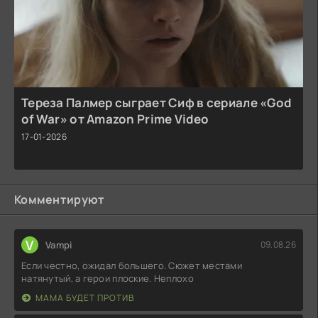
Тереза Палмер сыграет Сиф в сериале «God
of War» от Amazon Prime Video
17-01-2026
Комментируют
V
Vampi
09.08.26
Если честно, ожидал большего. Сюжет местами
натянутый, а герои плоские. Неплохо
МАМА БУДЕТ ПРОТИВ