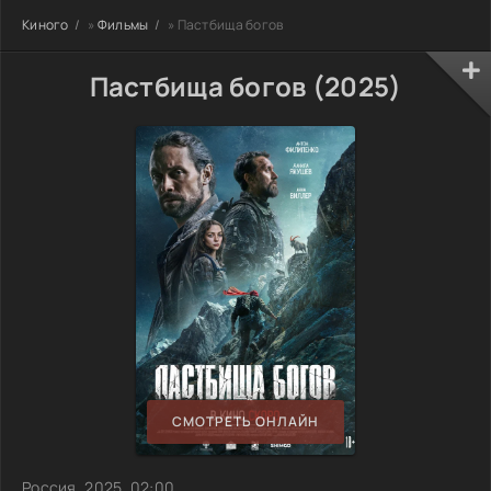
Киного
»
Фильмы
» Пастбища богов
Пастбища богов (2025)
СМОТРЕТЬ ОНЛАЙН
Россия, 2025, 02:00