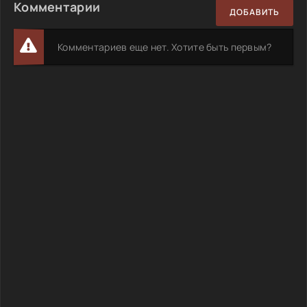
Комментарии
ДОБАВИТЬ
Комментариев еще нет. Хотите быть первым?