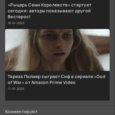
«Рыцарь Семи Королевств» стартует
сегодня: авторы показывают другой
Вестерос!
18-01-2026
Тереза Палмер сыграет Сиф в сериале «God
of War» от Amazon Prime Video
17-01-2026
Комментируют