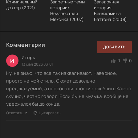
Криминальный
Запретные темы
Загадочная
доктор (2021)
истории:
история
Неизвестная
Бенджамина
Мексика (2007)
Баттона (2008)
Комментарии
ДОБАВИТЬ
Игорь
И
0
0
13 мая 2026 03:01
Ну, не знаю, что все так нахваливают. Наверное,
просто не мой стиль. Сюжет довольно
предсказуемый, а персонажи плоские как блин. Как-то
скучно, честно говоря. Если бы не музыка, вообще не
удержался бы до конца.
Ответить
Цитировать