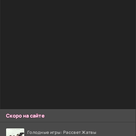
Скоро на сайте
Голодные игры: Рассвет Жатвы