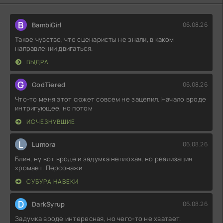
B
BambiGirl
06.08.26
Такое чувство, что сценаристы не знали, в каком
направлении двигаться.
ВЫДРА
G
GodTiered
06.08.26
Что-то меня этот сюжет совсем не зацепил. Начало вроде
интригующее, но потом
ИСЧЕЗНУВШИЕ
L
Lumora
06.08.26
Блин, ну вот вроде и задумка неплохая, но реализация
хромает. Персонажи
СУБУРА НАВЕКИ
D
DarkSyrup
06.08.26
Задумка вроде интересная, но чего-то не хватает.