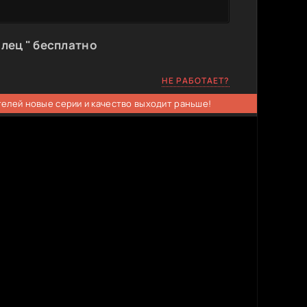
лец " бесплатно
НЕ РАБОТАЕТ?
телей новые серии и качество выходит раньше!