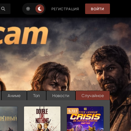
РЕГИСТРАЦИЯ
ВОЙТИ
Аниме
Топ
Новости
Случайное
5.727
8.889