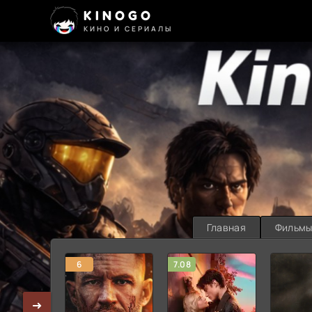
KINOGO
КИНО И СЕРИАЛЫ
Главная
Фильм
6
7.08