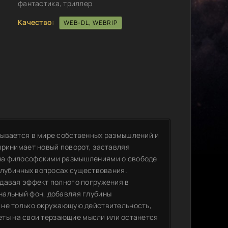
фантастика, триллер
Качество:
WEB-DL, WEBRIP
зывается в мире собственных размышлений и
принимает новый поворот, заставляя
на философскими размышлениями о свободе
 глубинных вопросах существования.
давая эффект полного погружения в
нальный фон, добавляя глубины
 не только окружающую действительность,
веты на свои терзающие мысли или останется