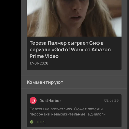
Тереза Палмер сыграет Сиф в
сериале «God of War» от Amazon
Prime Video
17-01-2026
Комментируют
D
DustHarbor
08.08.26
Совсем не впечатлило. Сюжет плоский,
персонажи невыразительные, а диалоги
ТОРЕ