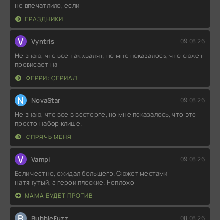
не впечатлило, если
ПРАЗДНИКИ
V
Vyntris
09.08.26
Не знаю, что все так хвалят, но мне показалось, что сюжет
провисает на
ФЕРРИ: СЕРИАЛ
N
NovaStar
09.08.26
Не знаю, что все в восторге, но мне показалось, что это
просто набор клише.
СПРЯЧЬ МЕНЯ
V
Vampi
09.08.26
Если честно, ожидал большего. Сюжет местами
натянутый, а герои плоские. Неплохо
МАМА БУДЕТ ПРОТИВ
B
BubbleFuzz
08.08.26