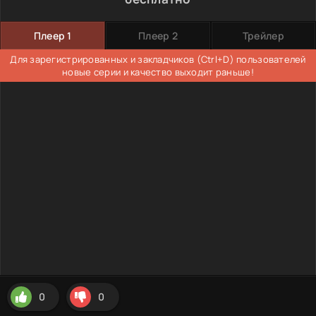
Плеер 1
Плеер 2
Трейлер
Для зарегистрированных и закладчиков (Ctrl+D) пользователей
новые серии и качество выходит раньше!
0
0