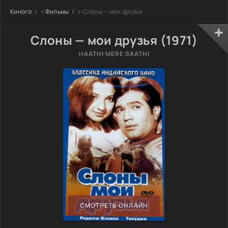
Киного
»
Фильмы
» Слоны — мои друзья
Слоны — мои друзья (1971)
HAATHI MERE SAATHI
СМОТРЕТЬ ОНЛАЙН