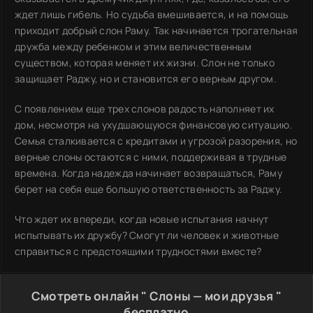
ждет лишь гибель. Но судьба вмешивается, и на помощь
приходит добрый слон Раму. Так начинается трогательная
дружба между ребенком и этим величественным
существом, которая меняет их жизни. Слон не только
защищает Раджу, но и становится его верным другом.
С появлением еще трех слонов радость наполняет их
дом, несмотря на ухудшающуюся финансовую ситуацию.
Семья сталкивается с кредитами и угрозой разорения, но
верные слоны остаются с ними, поддерживая в трудные
времена. Когда надежда начинает возвращаться, Раму
берет на себя еще большую ответственность за Раджу.
Что ждет их впереди, когда новые испытания начнут
испытывать их дружбу? Смогут ли человек и животные
справиться с предстоящими трудностями вместе?
Смотреть онлайн " Слоны — мои друзья "
бесплатно