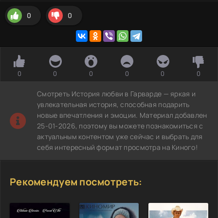
0
0
0
0
0
0
0
0
Смотреть История любви в Гарварде — яркая и
увлекательная история, способная подарить
новые впечатления и эмоции. Материал добавлен
25-01-2026, поэтому вы можете познакомиться с
актуальным контентом уже сейчас и выбрать для
себя интересный формат просмотра на Киного!
Рекомендуем посмотреть: