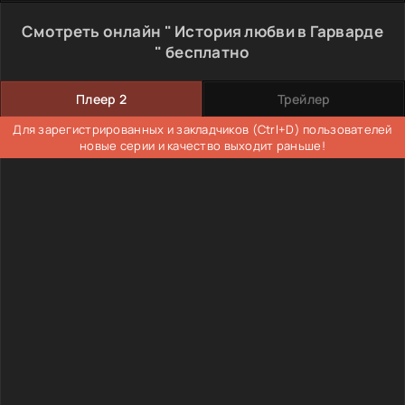
Смотреть онлайн " История любви в Гарварде
" бесплатно
Плеер 2
Трейлер
Для зарегистрированных и закладчиков (Ctrl+D) пользователей
новые серии и качество выходит раньше!