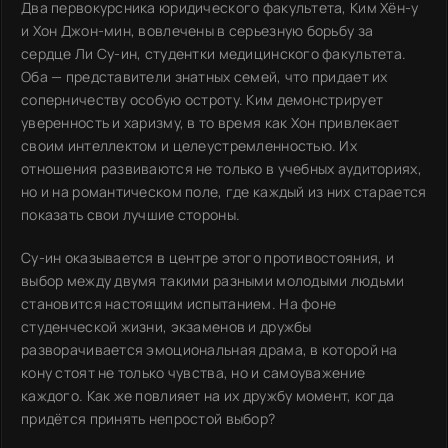
Два первокурсника юридического факультета, Ким Хён-у
и Хон Джон-мин, вовлечены в серьезную борьбу за
сердце Ли Су-ин, студентки медицинского факультета.
Оба — представители знатных семей, что придает их
соперничеству особую остроту. Ким демонстрирует
уверенность и харизму, в то время как Хон привлекает
своим интеллектом и целеустремленностью. Их
отношения развиваются не только в учебных аудиториях,
но и на романтическом поле, где каждый из них старается
показать свои лучшие стороны.
Су-ин оказывается в центре этого противостояния, и
выбор между двумя такими разными молодыми людьми
становится настоящим испытанием. На фоне
студенческой жизни, экзаменов и дружбы
разворачивается эмоциональная драма, в которой на
кону стоят не только чувства, но и самоуважение
каждого. Как же повлияет на их дружбу момент, когда
придётся принять непростой выбор?