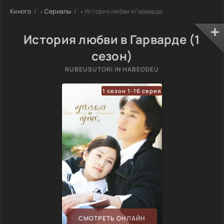
Киного
»
Сериалы
» История любви в Гарварде
История любви в Гарварде (1
сезон)
RUBEUSUTORI IN HABEODEU
1 сезон 1-16 серия
СМОТРЕТЬ ОНЛАЙН