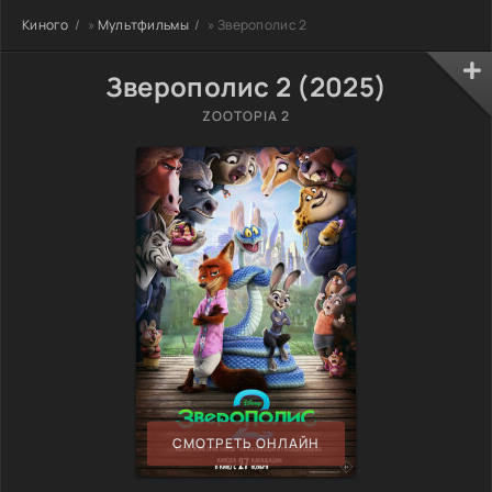
Киного
»
Мультфильмы
» Зверополис 2
Зверополис 2 (2025)
ZOOTOPIA 2
СМОТРЕТЬ ОНЛАЙН