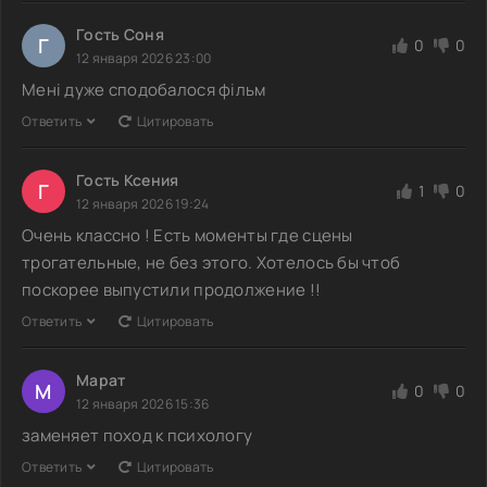
Гость Соня
Г
0
0
12 января 2026 23:00
Мені дуже сподобалося фільм
Ответить
Цитировать
Гость Ксения
Г
1
0
12 января 2026 19:24
Очень классно ! Есть моменты где сцены
трогательные, не без этого. Хотелось бы чтоб
поскорее выпустили продолжение !!
Ответить
Цитировать
Марат
М
0
0
12 января 2026 15:36
заменяет поход к психологу
Ответить
Цитировать