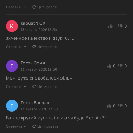
Ответить
Цитировать
kapustNICK
K
1
0
13 января 2026 15:34
ахуенное качество и звук 10/10
Ответить
Цитировать
Гость Соня
Г
0
0
13 января 2026 12:56
Мені дуже сподобалося фільм
Ответить
Цитировать
Гость Богдан
Г
0
0
13 января 2026 02:50
Вав це крутий мультфільм а чи буде 3 серія ??
Ответить
Цитировать