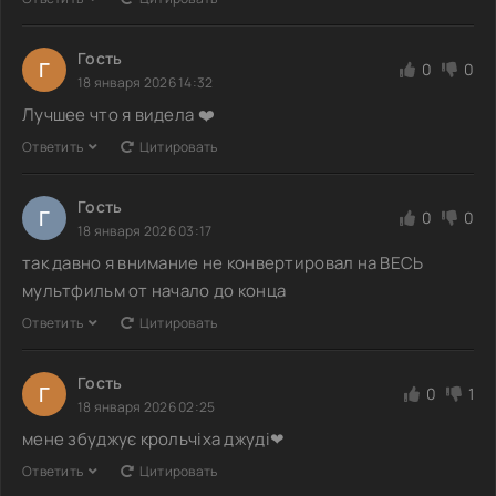
Гость
Г
0
0
18 января 2026 14:32
Лучшее что я видела ❤️
Ответить
Цитировать
Гость
Г
0
0
18 января 2026 03:17
так давно я внимание не конвертировал на ВЕСЬ
мультфильм от начало до конца
Ответить
Цитировать
Гость
Г
0
1
18 января 2026 02:25
мене збуджує крольчіха джуді❤
Ответить
Цитировать