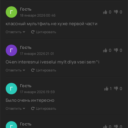
Гость
Г
0
0
18 января 2026 00:46
классный мультфиль не хуже первой части
Ответить
Цитировать
Гость
Г
0
0
17 января 2026 21:01
O4en interesnui iveselui mylt dlya vsei sem^i
Ответить
Цитировать
Гость
Г
1
0
17 января 2026 19:59
Было очень интересно
Ответить
Цитировать
Гость
Г
0
0