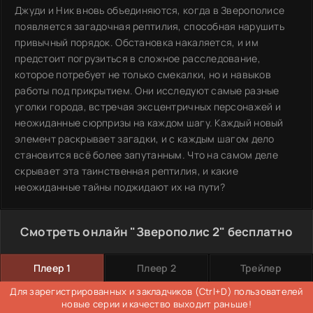
Джуди и Ник вновь объединяются, когда в Зверополисе
появляется загадочная рептилия, способная нарушить
привычный порядок. Обстановка накаляется, и им
предстоит погрузиться в сложное расследование,
которое потребует не только смекалки, но и навыков
работы под прикрытием. Они исследуют самые разные
уголки города, встречая эксцентричных персонажей и
неожиданные сюрпризы на каждом шагу. Каждый новый
элемент раскрывает загадки, и с каждым шагом дело
становится всё более запутанным. Что на самом деле
скрывает эта таинственная рептилия, и какие
неожиданные тайны поджидают их на пути?
Смотреть онлайн "Зверополис 2" бесплатно
Плеер 1
Плеер 2
Трейлер
Для зарегистрированных и закладчиков (Ctrl+D) пользователей
новые серии и качество выходит раньше!