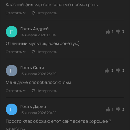
Класний фильм, всем советую посмотреть
Ответить
Цитировать
Гость Андрей
Г
1
0
14 января 2026 13:04
Отличный мультик, всем советую)
Ответить
Цитировать
Гость Соня
Г
0
0
13 января 2026 23:39
Мені дуже сподобалося фільм
Ответить
Цитировать
Гость Дарья
Г
1
0
13 января 2026 20:22
Просто клас обожаю етот сайт всегда хорошее ?
качество.