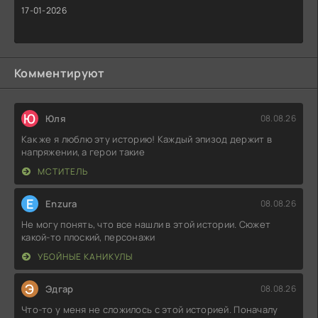
17-01-2026
Комментируют
Ю
Юля
08.08.26
Как же я люблю эту историю! Каждый эпизод держит в
напряжении, а герои такие
МСТИТЕЛЬ
E
Enzura
08.08.26
Не могу понять, что все нашли в этой истории. Сюжет
какой-то плоский, персонажи
УБОЙНЫЕ КАНИКУЛЫ
Э
Эдгар
08.08.26
Что-то у меня не сложилось с этой историей. Поначалу