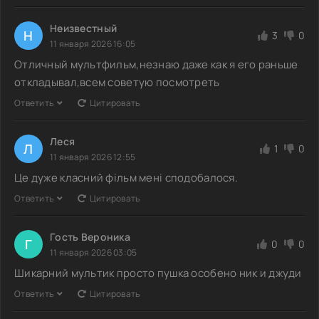
Неизвестный
Н
3
0
11 января 2026 16:05
Отличный мультфильм,незнаю даже как я его раньше
откладывал,всем советую посмотреть
Ответить
Цитировать
Леся
Л
1
0
11 января 2026 12:55
Це дуже класний фільм мені сподобалося.
Ответить
Цитировать
Гость Вероника
Г
0
0
11 января 2026 03:05
Шикарний мультик просто пушка особено ник и джуди
Ответить
Цитировать