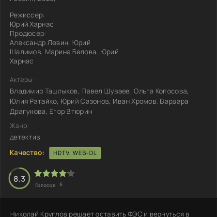
Режиссер:
Юрий Харнас
Продюсер:
Александр Левин, Юрий
Шалимов, Марина Белова, Юрий
Харнас
Актеры:
Владимир Ташлыков, Павел Шуваев, Ольга Копосова,
Юлия Ратайко, Юрий Сазонов, Иван Хромов, Варвара
Драгунова, Егор Втюрин
Жанр:
детектив
Качество:
HDTV, WEB-DL
8.3
6
Голосов:
Николай Круглов решает оставить ФЭС и вернуться в