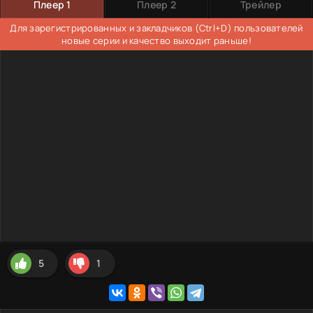
Плеер 1
Плеер 2
Трейлер
Для зарегистрированных и закладчиков (Ctrl+D) пользователей
новые серии и качество выходит раньше!
5
1