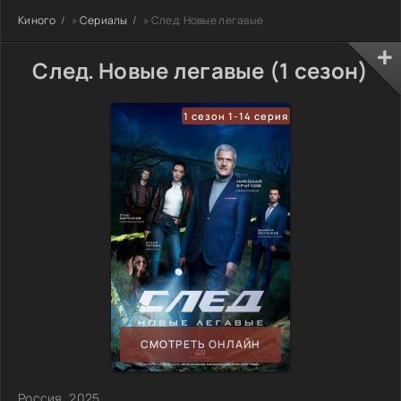
Киного
»
Сериалы
» След. Новые легавые
След. Новые легавые (1 сезон)
1 сезон 1-14 серия
СМОТРЕТЬ ОНЛАЙН
Россия, 2025,