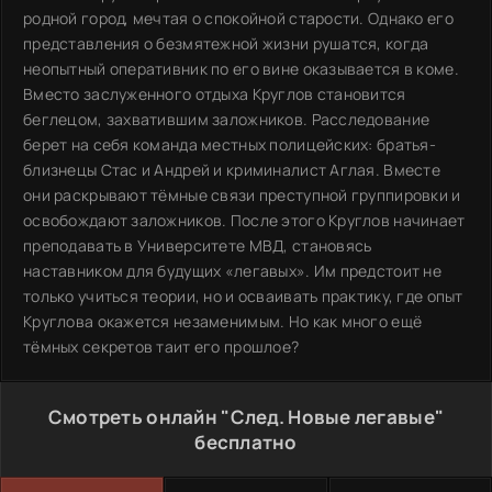
родной город, мечтая о спокойной старости. Однако его
представления о безмятежной жизни рушатся, когда
неопытный оперативник по его вине оказывается в коме.
Вместо заслуженного отдыха Круглов становится
беглецом, захватившим заложников. Расследование
берет на себя команда местных полицейских: братья-
близнецы Стас и Андрей и криминалист Аглая. Вместе
они раскрывают тёмные связи преступной группировки и
освобождают заложников. После этого Круглов начинает
преподавать в Университете МВД, становясь
наставником для будущих «легавых». Им предстоит не
только учиться теории, но и осваивать практику, где опыт
Круглова окажется незаменимым. Но как много ещё
тёмных секретов таит его прошлое?
Смотреть онлайн "След. Новые легавые"
бесплатно