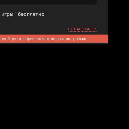
 игры " бесплатно
НЕ РАБОТАЕТ?
телей новые серии и качество выходит раньше!