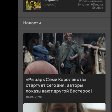
(Оригинальный,
Syncmer, HDrezka
(1 сезон)
Studio)
Новости
«Рыцарь Семи Королевств»
стартует сегодня: авторы
показывают другой Вестерос!
18-01-2026