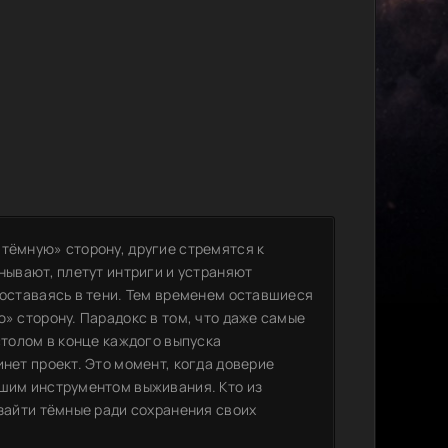
«тёмную» сторону, другие стремятся к
анывают, плетут интриги и устраняют
 оставаясь в тени. Тем временем оставшиеся
ю» сторону. Парадокс в том, что даже самые
столом в конце каждого выпуска
инет проект. Это момент, когда доверие
йшим инструментом выживания. Кто из
 зайти тёмные ради сохранения своих