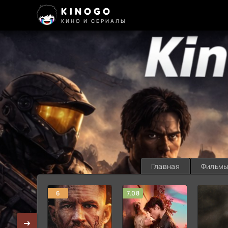
KINOGO
КИНО И СЕРИАЛЫ
Главная
Фильм
6
7.08