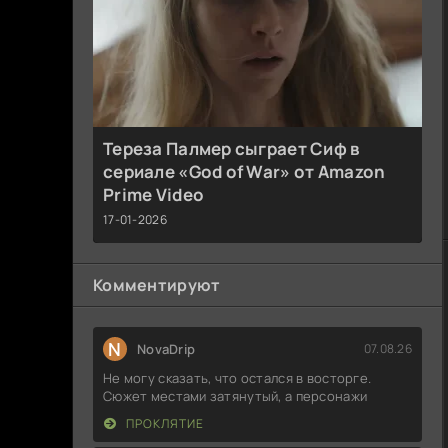
Тереза Палмер сыграет Сиф в
сериале «God of War» от Amazon
Prime Video
17-01-2026
Комментируют
N
NovaDrip
07.08.26
Не могу сказать, что остался в восторге.
Сюжет местами затянутый, а персонажи
ПРОКЛЯТИЕ