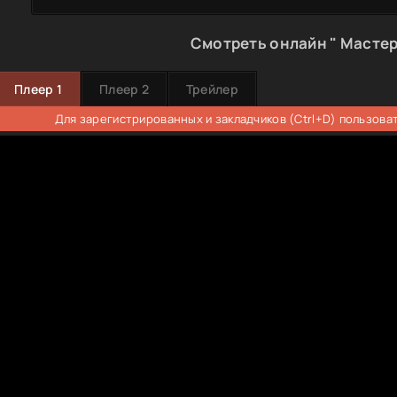
Смотреть онлайн " Мастер
Плеер 1
Плеер 2
Трейлер
Для зарегистрированных и закладчиков (Ctrl+D) пользова