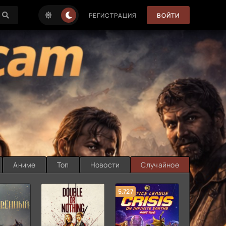
РЕГИСТРАЦИЯ
ВОЙТИ
Аниме
Топ
Новости
Случайное
5.727
8.889