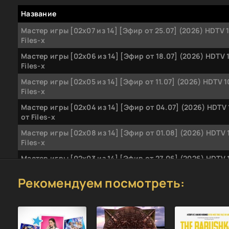
Название
Мастер игры [02x07 из 14] [Эфир от 25.07] (2026) HDTV 
Files-x
Мастер игры [02x06 из 14] [Эфир от 18.07] (2026) HDTV 
Files-x
Мастер игры [02x05 из 14] [Эфир от 11.07] (2026) HDTV 
Files-x
Мастер игры [02x04 из 14] [Эфир от 04.07] (2026) HDTV
от Files-x
Мастер игры [02x08 из 14] [Эфир от 01.08] (2026) HDTV 
Files-x
Мастер игры [02x03 из 14] [Эфир от 27.06] (2026) HDTV 
Files-x
Рекомендуем посмотреть:
Мастер игры [02x01 из 14] [Эфир от 13.06] (2026) HDTV 
Files-x
Мастер игры [02x02 из 14] [Эфир от 20.06] (2026) HDTV
от Files-x