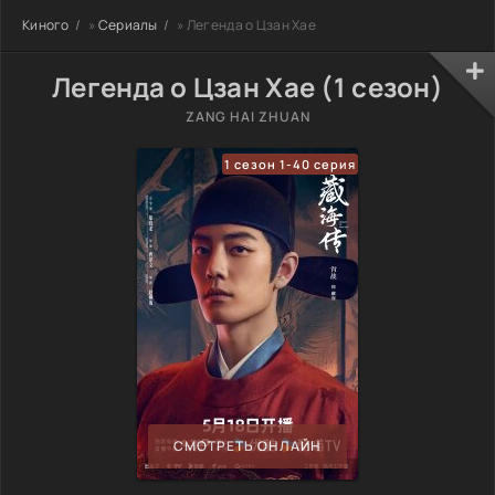
Киного
»
Сериалы
» Легенда о Цзан Хае
Легенда о Цзан Хае (1 сезон)
ZANG HAI ZHUAN
1 сезон 1-40 серия
СМОТРЕТЬ ОНЛАЙН