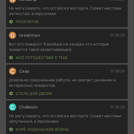
Не могу сказать, что остался в восторге. Сюжет местами
затянутый, а персонажи
ПРОКЛЯТИЕ
G
GrimKitten
07.08.26
Вот это поворот! Я вообще не ожидал, что история
окажется такой захватывающей.
МОЁ ПУТЕШЕСТВИЕ К ТЕБЕ
С
Севa
07.08.26
Довольно средненькая работа, не хватает динамики и
интересных поворотов.
ОТЕЛЬ ДЛЯ ДВОИХ
C
ChillMoth
07.08.26
Не могу сказать, что остался в восторге. Сюжет местами
запутанный, а персонажи
КОРЁ-КИДАНЬСКИЕ ВОЙНЫ