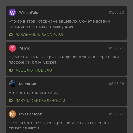
W
WhispTale
09.08.26
Что-то в этой истории не зацепило. Сюжет местами
напоминает старые голливудские
ЗАКОННИКИ: БАСС РИВЗ
Y
Yelvix
09.08.26
Ну, что сказать… Интрига вроде неплохая, но персонажи —
плоские как блин. Сюжет
АБСОЛЮТНОЕ ЗЛО
Механик
09.08.26
Непонятное послевкусие
ЗАКУЛИСЬЕ РЕАЛЬНОСТИ
M
MysticMoon
09.08.26
Не знаю, что все в восторге, но мне показалось, что
сюжет слишком