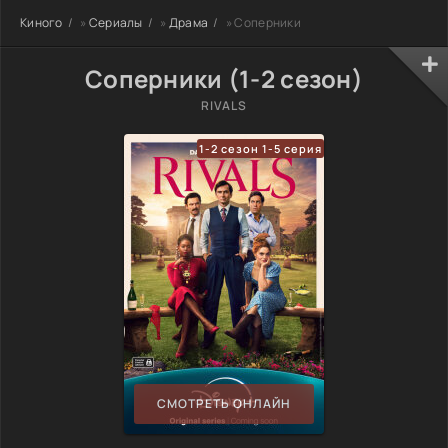
Киного
»
Сериалы
»
Драма
» Соперники
Соперники (1-2 сезон)
RIVALS
1-2 сезон 1-5 серия
СМОТРЕТЬ ОНЛАЙН