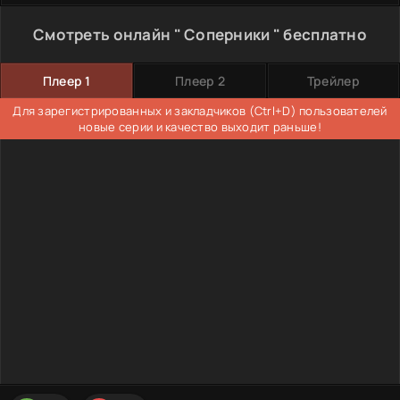
Смотреть онлайн " Соперники " бесплатно
Плеер 1
Плеер 2
Трейлер
Для зарегистрированных и закладчиков (Ctrl+D) пользователей
новые серии и качество выходит раньше!