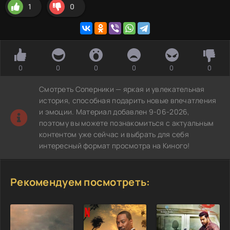
1
0
0
0
0
0
0
0
Смотреть Соперники — яркая и увлекательная
история, способная подарить новые впечатления
и эмоции. Материал добавлен 9-06-2026,
поэтому вы можете познакомиться с актуальным
контентом уже сейчас и выбрать для себя
интересный формат просмотра на Киного!
Рекомендуем посмотреть: