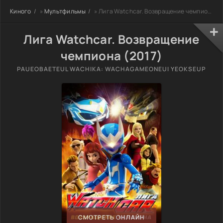
Киного
»
Мультфильмы
» Лига Watchcar. Возвращение чемпиона
Лига Watchcar. Возвращение
чемпиона (2017)
PAUEOBAETEUL WACHIKA: WACHAGAMEONEUI YEOKSEUP
СМОТРЕТЬ ОНЛАЙН