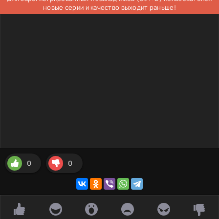
новые серии и качество выходит раньше!
0
0