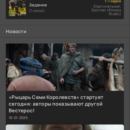
1-7 серия
Задание
(Оригинальный,
Syncmer, HDrezka
(1 сезон)
Studio)
Новости
«Рыцарь Семи Королевств» стартует
сегодня: авторы показывают другой
Вестерос!
18-01-2026