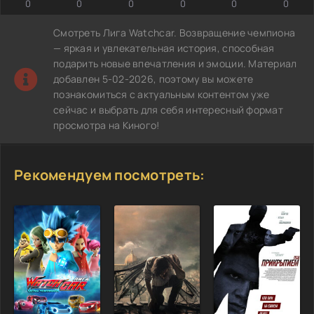
0
0
0
0
0
0
Смотреть Лига Watchcar. Возвращение чемпиона
— яркая и увлекательная история, способная
подарить новые впечатления и эмоции. Материал
добавлен 5-02-2026, поэтому вы можете
познакомиться с актуальным контентом уже
сейчас и выбрать для себя интересный формат
просмотра на Киного!
Рекомендуем посмотреть: