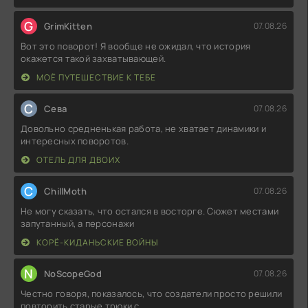
G
GrimKitten
07.08.26
Вот это поворот! Я вообще не ожидал, что история
окажется такой захватывающей.
МОЁ ПУТЕШЕСТВИЕ К ТЕБЕ
С
Севa
07.08.26
Довольно средненькая работа, не хватает динамики и
интересных поворотов.
ОТЕЛЬ ДЛЯ ДВОИХ
C
ChillMoth
07.08.26
Не могу сказать, что остался в восторге. Сюжет местами
запутанный, а персонажи
КОРЁ-КИДАНЬСКИЕ ВОЙНЫ
N
NoScopeGod
07.08.26
Честно говоря, показалось, что создатели просто решили
повторить старые трюки с