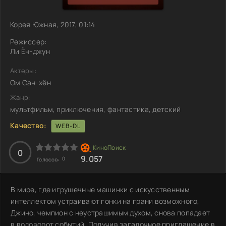
Корея Южная, 2017, 01:14
Режиссер:
Ли Ён-джун
Актеры:
Ом Сан-хён
Жанр:
мультфильм, приключения, фантастика, детский
Качество:
WEB-DL
0
9.057
0
Голосов:
В мире, где игрушечные машинки с искусственным
интеллектом устраивают гонки на грани возможного,
Джино, чемпион с неустрашимым духом, снова попадает
в водоворот событий. Получив загадочное приглашение в