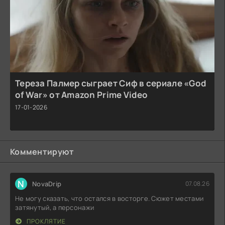
Тереза Палмер сыграет Сиф в сериале «God
of War» от Amazon Prime Video
17-01-2026
Комментируют
N
NovaDrip
07.08.26
Не могу сказать, что остался в восторге. Сюжет местами
затянутый, а персонажи
ПРОКЛЯТИЕ