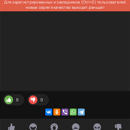
Для зарегистрированных и закладчиков (Ctrl+D) пользователей
новые серии и качество выходит раньше!
0
0