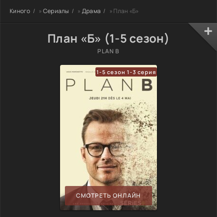
Киного
»
Сериалы
»
Драма
» План «Б»
План «Б» (1-5 сезон)
PLAN B
1-5 сезон 1-3 серия
СМОТРЕТЬ ОНЛАЙН