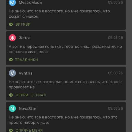
M
MysticMoon
09.08.26
Не знаю, что все в восторге, но мне показалось, что
сюжет слишком
ВИТЯЗИ
Ж
Женя
09.08.26
А вот и очередная попытка стебаться над праздниками, но
не впечатлило, если
ПРАЗДНИКИ
V
Vyntris
09.08.26
Не знаю, что все так хвалят, но мне показалось, что сюжет
провисает на
ФЕРРИ: СЕРИАЛ
N
NovaStar
09.08.26
Не знаю, что все в восторге, но мне показалось, что это
просто набор клише.
СПРЯЧЬ МЕНЯ