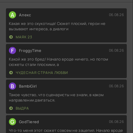
А
Алекс
06.08.26
Какая же это скукотища! Сюжет плоский, герои не
вызывают интереса, а диалоги
МАЯК 23
F
FroggyTime
06.08.26
Какой же это бред! Начало вроде ничего, но потом
сюжеты стали плоскими, а
ЧУДЕСНАЯ СТРАНА ЛЮБВИ
B
BambiGirl
06.08.26
Такое чувство, что сценаристы не знали, в каком
направлении двигаться.
ВЫДРА
G
GodTiered
06.08.26
Что-то меня этот сюжет совсем не зацепил. Начало вроде