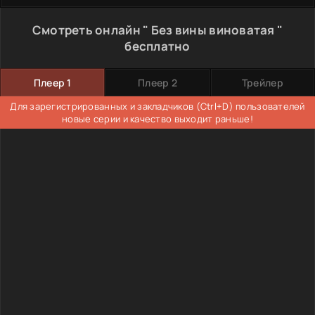
Смотреть онлайн " Без вины виноватая "
бесплатно
Плеер 1
Плеер 2
Трейлер
Для зарегистрированных и закладчиков (Ctrl+D) пользователей
новые серии и качество выходит раньше!