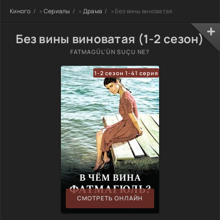
Киного
»
Сериалы
»
Драма
» Без вины виноватая
Без вины виноватая (1-2 сезон)
FATMAGÜL'ÜN SUÇU NE?
1-2 сезон 1-41 серия
СМОТРЕТЬ ОНЛАЙН