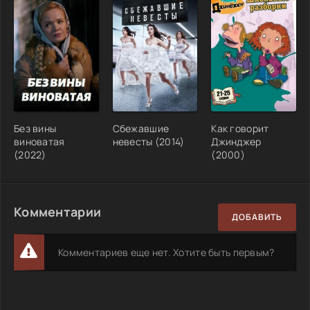
Без вины
Сбежавшие
Как говорит
виноватая
невесты (2014)
Джинджер
(2022)
(2000)
Комментарии
ДОБАВИТЬ
Комментариев еще нет. Хотите быть первым?