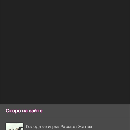
Скоро на сайте
Голодные игры: Рассвет Жатвы