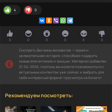
4
0
0
0
0
0
0
0
Смотреть Без вины виноватая — яркая и
увлекательная история, способная подарить
новые впечатления и эмоции. Материал добавлен
21-04-2026, поэтому вы можете познакомиться с
актуальным контентом уже сейчас и выбрать для
себя интересный формат просмотра на Киного!
Рекомендуем посмотреть: