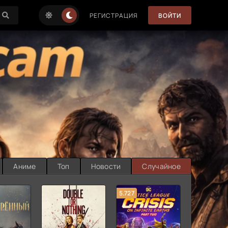
РЕГИСТРАЦИЯ
ВОЙТИ
Аниме
Топ
Новости
Случайное
5.727
8.889