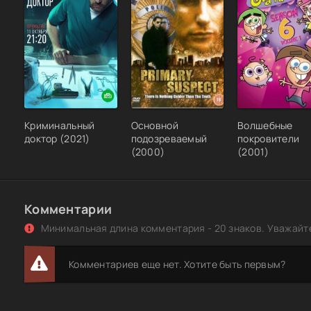
серии 1-4 из 4)
Криминальный
Основной
Волшебные
доктор (2021)
подозреваемый
покровители
(2000)
(2001)
Комментарии
Минимальная длина комментария - 20 знаков. Уважайте
Комментариев еще нет. Хотите быть первым?