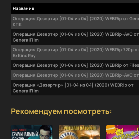
Название
Операция Дезертир [01-04 из 04] (2020) WEBRip от Gener
КПК
Операция Дезертир [01-04 из 04] (2020) WEBRip-AVC от
GeneralFilm
Операция Дезертир [01-04 из 04] (2020) WEBRip 720p о
ExKinoRay
Операция Дезертир [01-04 из 04] (2020) WEBRip от File
Операция Дезертир [01-04 из 04] (2020) WEBRip-AVC от 
Операция «Дезертир» [01-04 из 04] (2020) WEBRip от
GeneralFilm
Операция Дезертир [01-04 из 04] (2020) WEBRip 1080p 
ExKinoRay
Рекомендуем посмотреть:
Операция Дезертир [01-04 из 04] (2020) SATRip от Files
Операция Дезертир (2020) WEB-DLRip (сезон 1, серии 1-
Операция Дезертир (2020) WEB-DLRip [H.264/720p-LQ] (