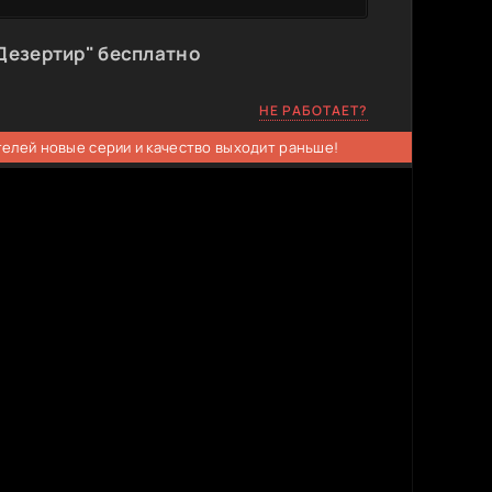
Дезертир" бесплатно
НЕ РАБОТАЕТ?
телей новые серии и качество выходит раньше!