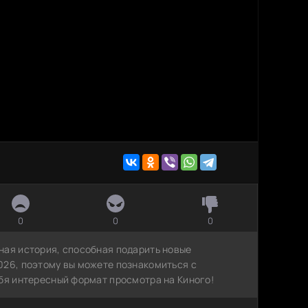
0
0
0
ная история, способная подарить новые
026, поэтому вы можете познакомиться с
ебя интересный формат просмотра на Киного!