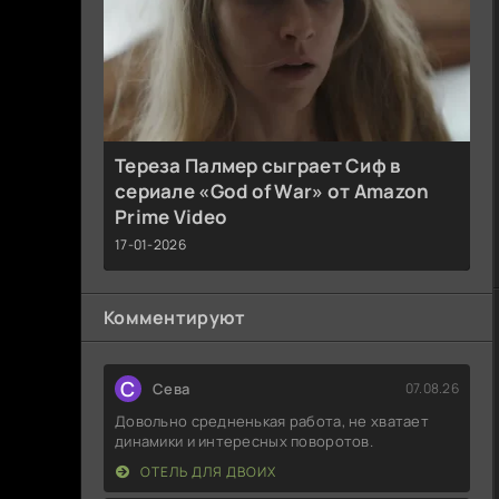
Тереза Палмер сыграет Сиф в
сериале «God of War» от Amazon
Prime Video
17-01-2026
Комментируют
С
Севa
07.08.26
Довольно средненькая работа, не хватает
динамики и интересных поворотов.
ОТЕЛЬ ДЛЯ ДВОИХ