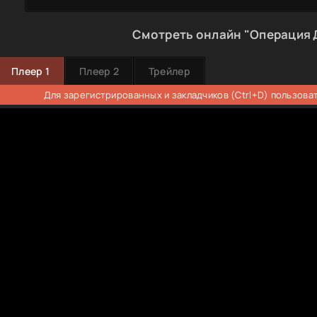
Смотреть онлайн "Операция 
Плеер 1
Плеер 2
Трейлер
Для зарегистрированных и закладчиков (Ctrl+D) пользова