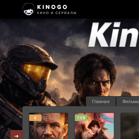
KINOGO
КИНО И СЕРИАЛЫ
Главная
Фильм
6
7.08