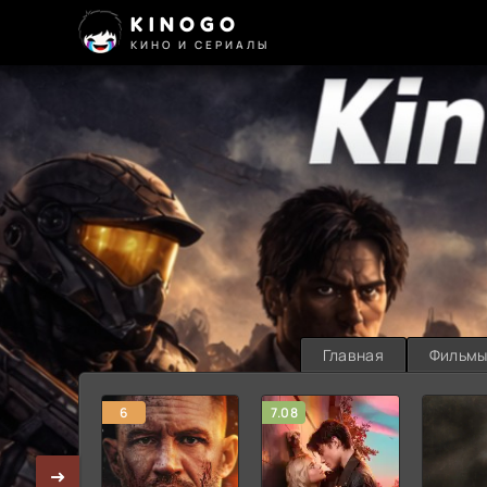
KINOGO
КИНО И СЕРИАЛЫ
Главная
Фильм
6
7.08