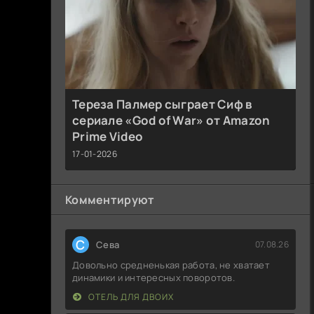
Тереза Палмер сыграет Сиф в
сериале «God of War» от Amazon
Prime Video
17-01-2026
Комментируют
С
Севa
07.08.26
Довольно средненькая работа, не хватает
динамики и интересных поворотов.
ОТЕЛЬ ДЛЯ ДВОИХ