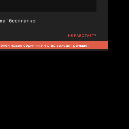
ка" бесплатно
НЕ РАБОТАЕТ?
телей новые серии и качество выходит раньше!