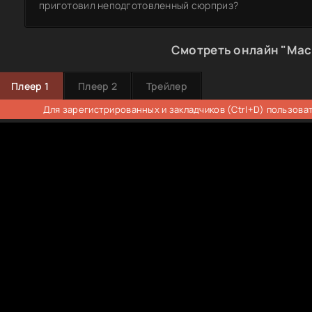
приготовил неподготовленный сюрприз?
Смотреть онлайн "Мас
Плеер 1
Плеер 2
Трейлер
Для зарегистрированных и закладчиков (Ctrl+D) пользова