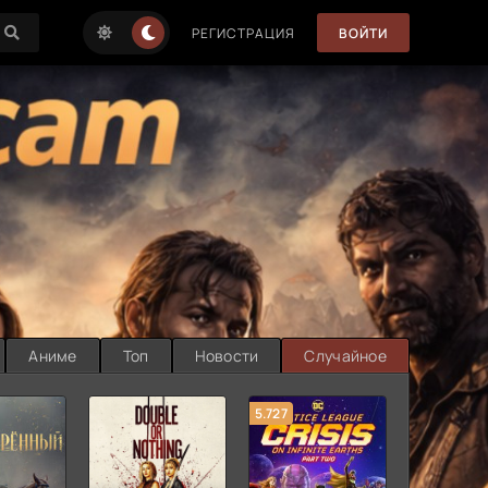
РЕГИСТРАЦИЯ
ВОЙТИ
Аниме
Топ
Новости
Случайное
5.727
8.889