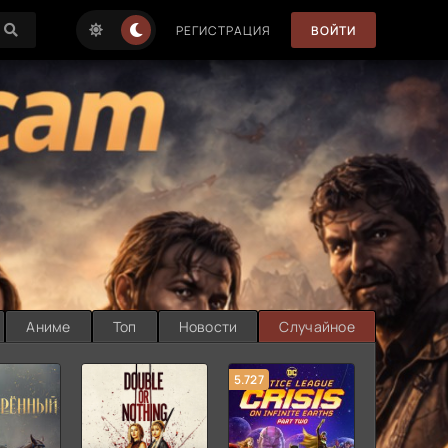
РЕГИСТРАЦИЯ
ВОЙТИ
Аниме
Топ
Новости
Случайное
5.727
8.889