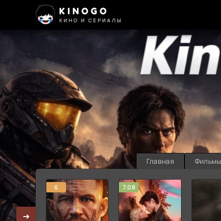
KINOGO
КИНО И СЕРИАЛЫ
Главная
Фильм
6
7.08