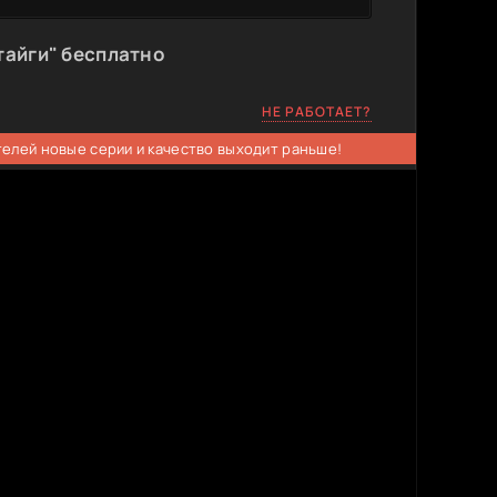
тайги" бесплатно
НЕ РАБОТАЕТ?
телей новые серии и качество выходит раньше!