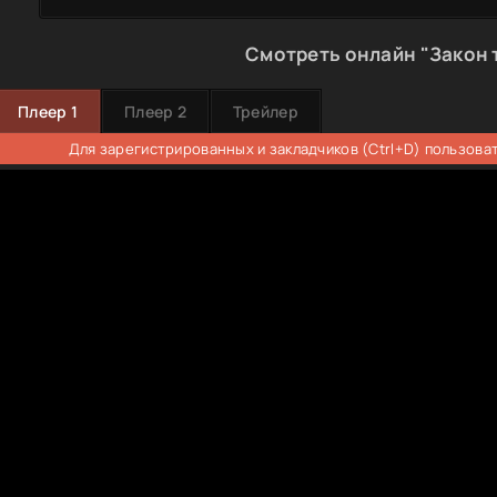
Смотреть онлайн "Закон 
Плеер 1
Плеер 2
Трейлер
Для зарегистрированных и закладчиков (Ctrl+D) пользова