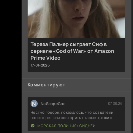
Тереза Палмер сыграет Сиф в
сериале «God of War» от Amazon
Prime Video
17-01-2026
Комментируют
N
NoScopeGod
07.08.26
Честно говоря, показалось, что создатели
просто решили повторить старые трюки с
МОРСКАЯ ПОЛИЦИЯ: СИДНЕЙ